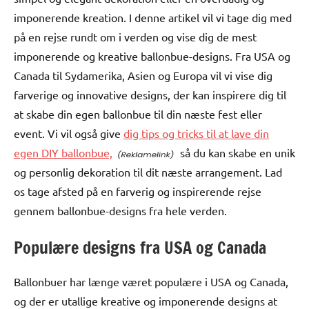
imponerende kreation. I denne artikel vil vi tage dig med
på en rejse rundt om i verden og vise dig de mest
imponerende og kreative ballonbue-designs. Fra USA og
Canada til Sydamerika, Asien og Europa vil vi vise dig
farverige og innovative designs, der kan inspirere dig til
at skabe din egen ballonbue til din næste fest eller
event. Vi vil også give
dig tips og tricks til at lave din
egen DIY ballonbue,
så du kan skabe en unik
og personlig dekoration til dit næste arrangement. Lad
os tage afsted på en farverig og inspirerende rejse
gennem ballonbue-designs fra hele verden.
Populære designs fra USA og Canada
Ballonbuer har længe været populære i USA og Canada,
og der er utallige kreative og imponerende designs at