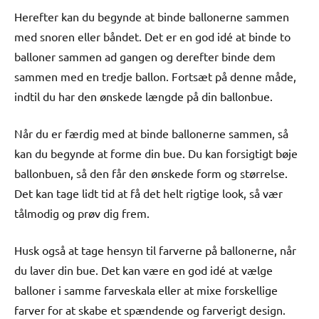
Herefter kan du begynde at binde ballonerne sammen
med snoren eller båndet. Det er en god idé at binde to
balloner sammen ad gangen og derefter binde dem
sammen med en tredje ballon. Fortsæt på denne måde,
indtil du har den ønskede længde på din ballonbue.
Når du er færdig med at binde ballonerne sammen, så
kan du begynde at forme din bue. Du kan forsigtigt bøje
ballonbuen, så den får den ønskede form og størrelse.
Det kan tage lidt tid at få det helt rigtige look, så vær
tålmodig og prøv dig frem.
Husk også at tage hensyn til farverne på ballonerne, når
du laver din bue. Det kan være en god idé at vælge
balloner i samme farveskala eller at mixe forskellige
farver for at skabe et spændende og farverigt design.