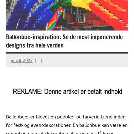
Ballonbue-inspiration: Se de mest imponerende
designs fra hele verden
juni 6, 2023
Ballonbuer er blevet en populær og farverig trend inden
for fest- og eventdekorationer. En ballonbue kan være en
simpel og elegant dekoration eller en overdådig og