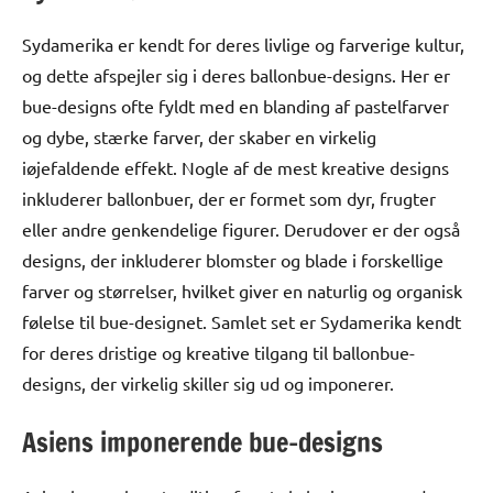
Sydamerika er kendt for deres livlige og farverige kultur,
og dette afspejler sig i deres ballonbue-designs. Her er
bue-designs ofte fyldt med en blanding af pastelfarver
og dybe, stærke farver, der skaber en virkelig
iøjefaldende effekt. Nogle af de mest kreative designs
inkluderer ballonbuer, der er formet som dyr, frugter
eller andre genkendelige figurer. Derudover er der også
designs, der inkluderer blomster og blade i forskellige
farver og størrelser, hvilket giver en naturlig og organisk
følelse til bue-designet. Samlet set er Sydamerika kendt
for deres dristige og kreative tilgang til ballonbue-
designs, der virkelig skiller sig ud og imponerer.
Asiens imponerende bue-designs