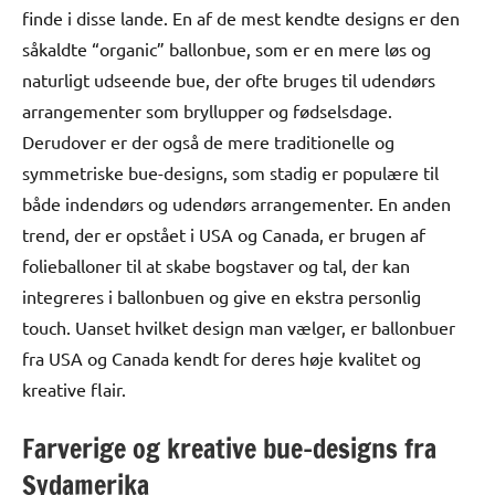
finde i disse lande. En af de mest kendte designs er den
såkaldte “organic” ballonbue, som er en mere løs og
naturligt udseende bue, der ofte bruges til udendørs
arrangementer som bryllupper og fødselsdage.
Derudover er der også de mere traditionelle og
symmetriske bue-designs, som stadig er populære til
både indendørs og udendørs arrangementer. En anden
trend, der er opstået i USA og Canada, er brugen af
folieballoner til at skabe bogstaver og tal, der kan
integreres i ballonbuen og give en ekstra personlig
touch. Uanset hvilket design man vælger, er ballonbuer
fra USA og Canada kendt for deres høje kvalitet og
kreative flair.
Farverige og kreative bue-designs fra
Sydamerika