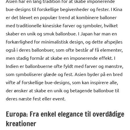
Asien har en lang tradition for at skabe imponerende
bue-designs til forskellige begivenheder og fester. I Kina
er det blevet en populær trend at kombinere balloner
med traditionelle kinesiske farver og symboler, hvilket
skaber en unik og smuk ballonbue. I Japan har man en
forkærlighed for minimalistisk design, og dette afspejles
også i deres ballonbuer, som ofte består af få elementer,
men stadig formår at skabe en imponerende effekt. I
Indien er ballonbuerne ofte fyldt med farver og mønstre,
som symboliserer glæde og fest. Asien byder på en bred
vifte af forskellige bue-designs, som kan inspirere alle,
der ønsker at skabe en unik og betagende ballonbue til
deres næste fest eller event.
Europa: Fra enkel elegance til overdådige
kreationer