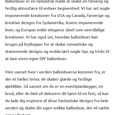
Ballonbuer er en fantastisk måde at skabe en farverig og
festlig atmosfære til enhver begivenhed. Vi har set nogle
imponerende kreationer fra USA og Canada, farverige og
kreative designs fra Sydamerika, Asiens imponerende
buer, og Europas enkle elegance såvel som overdådige
kreationer. Vi har også set, hvordan ballonbuer kan
bruges på bryllupper for at skabe romantiske og
drømmende designs og endda lært nogle tips og tricks til
at lave vores egne DIY ballonbuer.
Men uanset hvor i verden ballonbuerne kommer fra, er
der et fælles tema: de skaber glæde og festlige
øjeblikke. Så uanset om du er en eventplanlægger, en
brud, eller du blot vil dekorere dit hjem til en fest, så kan
du lade dig inspirere af disse fantastiske designs fra hele
verden og skabe din egen unikke ballonbue, der vil sætte
gang i festen!