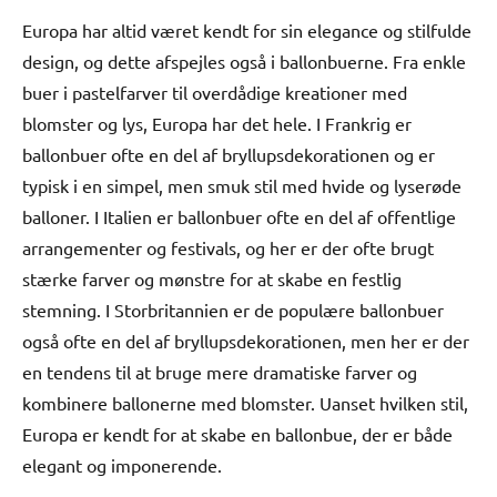
Europa har altid været kendt for sin elegance og stilfulde
design, og dette afspejles også i ballonbuerne. Fra enkle
buer i pastelfarver til overdådige kreationer med
blomster og lys, Europa har det hele. I Frankrig er
ballonbuer ofte en del af bryllupsdekorationen og er
typisk i en simpel, men smuk stil med hvide og lyserøde
balloner. I Italien er ballonbuer ofte en del af offentlige
arrangementer og festivals, og her er der ofte brugt
stærke farver og mønstre for at skabe en festlig
stemning. I Storbritannien er de populære ballonbuer
også ofte en del af bryllupsdekorationen, men her er der
en tendens til at bruge mere dramatiske farver og
kombinere ballonerne med blomster. Uanset hvilken stil,
Europa er kendt for at skabe en ballonbue, der er både
elegant og imponerende.