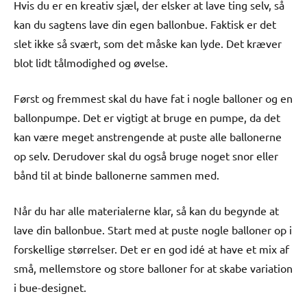
Hvis du er en kreativ sjæl, der elsker at lave ting selv, så
kan du sagtens lave din egen ballonbue. Faktisk er det
slet ikke så svært, som det måske kan lyde. Det kræver
blot lidt tålmodighed og øvelse.
Først og fremmest skal du have fat i nogle balloner og en
ballonpumpe. Det er vigtigt at bruge en pumpe, da det
kan være meget anstrengende at puste alle ballonerne
op selv. Derudover skal du også bruge noget snor eller
bånd til at binde ballonerne sammen med.
Når du har alle materialerne klar, så kan du begynde at
lave din ballonbue. Start med at puste nogle balloner op i
forskellige størrelser. Det er en god idé at have et mix af
små, mellemstore og store balloner for at skabe variation
i bue-designet.