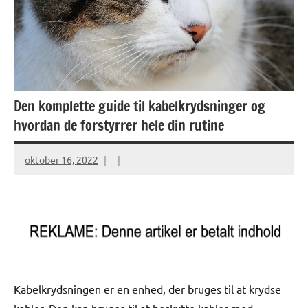
Den komplette guide til kabelkrydsninger og
hvordan de forstyrrer hele din rutine
oktober 16, 2022
Kabelkrydsningen er en enhed, der bruges til at krydse