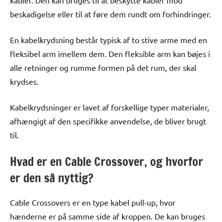
kabler. Den kan bruges til at beskytte kabler mod
beskadigelse eller til at føre dem rundt om forhindringer.
En kabelkrydsning består typisk af to stive arme med en
fleksibel arm imellem dem. Den fleksible arm kan bøjes i
alle retninger og rumme formen på det rum, der skal
krydses.
Kabelkrydsninger er lavet af forskellige typer materialer,
afhængigt af den specifikke anvendelse, de bliver brugt
til.
Hvad er en Cable Crossover, og hvorfor
er den så nyttig?
Cable Crossovers er en type kabel pull-up, hvor
hænderne er på samme side af kroppen. De kan bruges