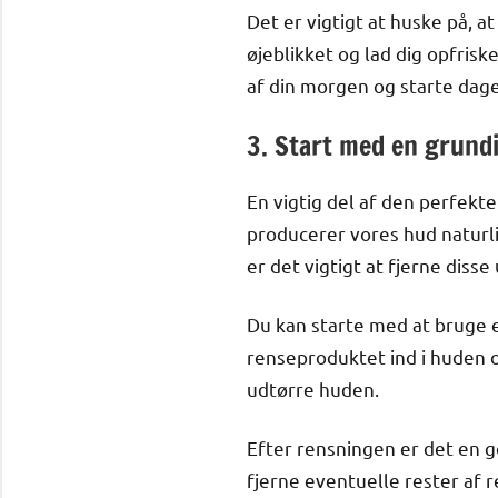
Det er vigtigt at huske på, at 
øjeblikket og lad dig opfris
af din morgen og starte dag
3. Start med en grund
En vigtig del af den perfekt
producerer vores hud naturli
er det vigtigt at fjerne diss
Du kan starte med at bruge e
renseproduktet ind i huden o
udtørre huden.
Efter rensningen er det en g
fjerne eventuelle rester af