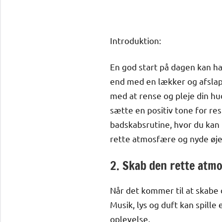
Introduktion:
En god start på dagen kan ha
end med en lækker og afsla
med at rense og pleje din hud
sætte en positiv tone for res
badskabsrutine, hvor du kan 
rette atmosfære og nyde øje
2. Skab den rette atmo
Når det kommer til at skabe 
Musik, lys og duft kan spille
oplevelse.