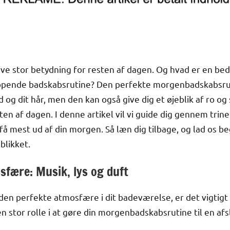
ve stor betydning for resten af dagen. Og hvad er en be
ppende badskabsrutine? Den perfekte morgenbadskabsrut
 og dit hår, men den kan også give dig et øjeblik af ro o
ten af dagen. I denne artikel vil vi guide dig gennem trin
få mest ud af din morgen. Så læn dig tilbage, og lad os 
blikket.
sfære: Musik, lys og duft
den perfekte atmosfære i dit badeværelse, er det vigtigt 
 en stor rolle i at gøre din morgenbadskabsrutine til en a