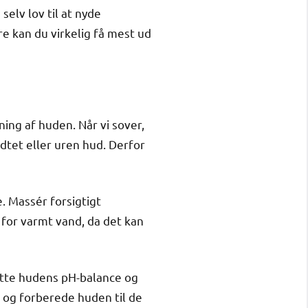
 selv lov til at nyde
re kan du virkelig få mest ud
ing af huden. Når vi sover,
dtet eller uren hud. Derfor
. Massér forsigtigt
 for varmt vand, da det kan
rette hudens pH-balance og
 og forberede huden til de