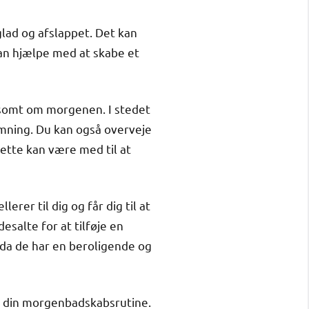
glad og afslappet. Det kan
kan hjælpe med at skabe et
ldsomt om morgenen. I stedet
emning. Du kan også overveje
Dette kan være med til at
erer til dig og får dig til at
esalte for at tilføje en
, da de har en beroligende og
e din morgenbadskabsrutine.