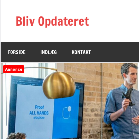
Videre
til
Bliv Opdateret
indhold
FORSIDE
INDLÆG
KONTAKT
Annonce