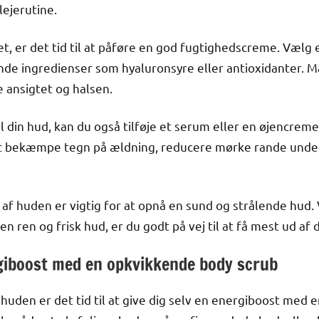
lejerutine.
t, er det tid til at påføre en god fugtighedscreme. Vælg e
de ingredienser som hyaluronsyre eller antioxidanter. M
 ansigtet og halsen.
il din hud, kan du også tilføje et serum eller en øjencreme
 bekæmpe tegn på ældning, reducere mørke rande under 
af huden er vigtig for at opnå en sund og strålende hud. 
ren og frisk hud, er du godt på vej til at få mest ud af d
rgiboost med en opkvikkende body scrub
 huden er det tid til at give dig selv en energiboost med