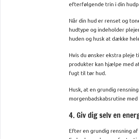
efterfølgende trin i din hudp
Når din hud er renset og tone
hudtype og indeholder plejen
huden og husk at dække hele
Hvis du ønsker ekstra pleje t
produkter kan hjælpe med at
fugt til tør hud.
Husk, at en grundig rensning 
morgenbadskabsrutine med en 
4. Giv dig selv en ene
Efter en grundig rensning af