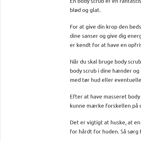
En body scrub er en fantasti
blød og glat.
For at give din krop den bed
dine sanser og give dig ener
er kendt for at have en opfr
Når du skal bruge body scru
body scrub i dine hænder og
med tør hud eller eventuell
Efter at have masseret body
kunne mærke forskellen på di
Det er vigtigt at huske, at 
for hårdt for huden. Så sørg 