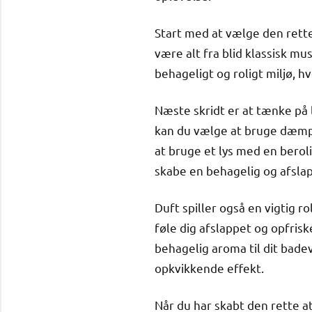
Start med at vælge den rette
være alt fra blid klassisk m
behageligt og roligt miljø, h
Næste skridt er at tænke på 
kan du vælge at bruge dæmpet
at bruge et lys med en beroli
skabe en behagelig og afsl
Duft spiller også en vigtig ro
føle dig afslappet og opfrisk
behagelig aroma til dit bade
opkvikkende effekt.
Når du har skabt den rette 