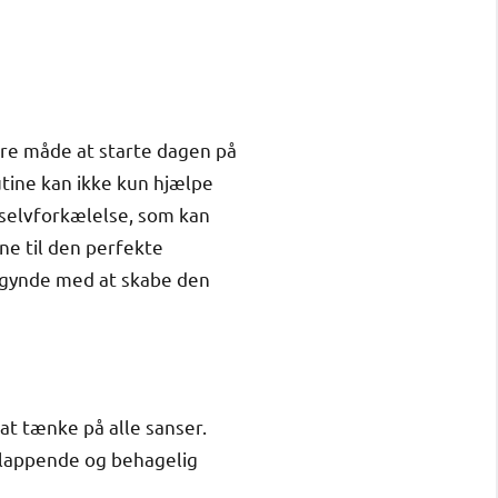
dre måde at starte dagen på
ine kan ikke kun hjælpe
g selvforkælelse, som kan
ene til den perfekte
begynde med at skabe den
at tænke på alle sanser.
fslappende og behagelig