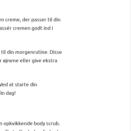
n creme, der passer til din
assér cremen godt ind i
 til din morgenrutine. Disse
øjnene eller give ekstra
Ved at starte din
in dag!
 en opkvikkende body scrub.