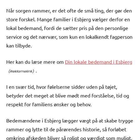
Når sorgen rammer, er det ofte de små ting, der gør den
store forskel. Mange familier i Esbjerg vælger derfor en
lokal bedemand, fordi de sætter pris på den personlige
service og det nærvær, som kun en lokalkendt fagperson
kan tilbyde.
Her kan du læse mere om
Din lokale bedemand i Esbjerg
.
I en svær tid, hvor følelserne sidder uden på tøjet,
betyder det meget at blive mødt med forståelse, tid og
respekt for familiens ønsker og behov.
Bedemændene i Esbjerg lægger vægt på at skabe trygge
rammer og lytte til de pårørendes historie, så forløbet
omkring afskeden bliver så roligt og værdigt som muligt.