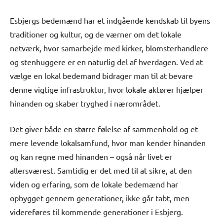
Esbjergs bedemænd har et indgående kendskab til byens
traditioner og kultur, og de værner om det lokale
netværk, hvor samarbejde med kirker, blomsterhandlere
og stenhuggere er en naturlig del af hverdagen. Ved at
vælge en lokal bedemand bidrager man til at bevare
denne vigtige infrastruktur, hvor lokale aktører hjælper
hinanden og skaber tryghed i nærområdet.
Det giver både en større følelse af sammenhold og et
mere levende lokalsamfund, hvor man kender hinanden
og kan regne med hinanden – også når livet er
allersværest. Samtidig er det med til at sikre, at den
viden og erfaring, som de lokale bedemænd har
opbygget gennem generationer, ikke går tabt, men
videreføres til kommende generationer i Esbjerg.