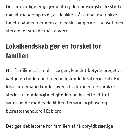
Det personlige engagement og den omsorgsfulde støtte
gør, at mange oplever, at de ikke står alene, men bliver
taget i hånden gennem alle beslutningerne – uanset hvor
store eller små de måtte være.
Lokalkendskab gør en forskel for
familien
Når familien står midt i sorgen, kan det betyde meget at
vælge en bedemand med indgående lokalkendskab. En
lokal bedemand kender byens traditioner, de smukke
steder til mindehøjtideligheden og har ofte et tæt
samarbejde med både kirker, forsamlingshuse og
blomsterhandlere i Esbjerg.
Det gør det lettere for familien at få opfyldt særlige