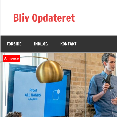
Videre
til
Bliv Opdateret
indhold
FORSIDE
INDLÆG
KONTAKT
Annonce