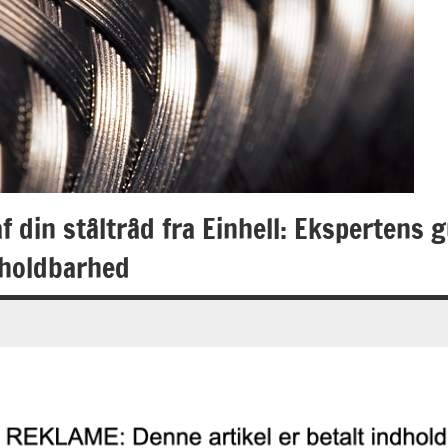
 din ståltråd fra Einhell: Ekspertens g
 holdbarhed