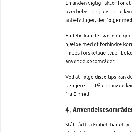
En anden vigtig faktor for at
overbelastning, da dette kan
anbefalinger, der følger med 
Endelig kan det være en god 
hjælpe med at forhindre kor
findes forskellige typer belæ
anvendelsesområder.
Ved at følge disse tips kan d
længere tid. På den måde kan
fra Einhell.
4. Anvendelsesområder 
Ståltråd fra Einhell har et 