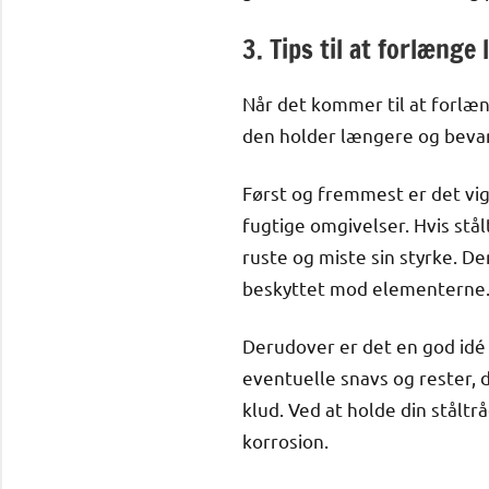
3. Tips til at forlænge 
Når det kommer til at forlænge
den holder længere og bevare
Først og fremmest er det vig
fugtige omgivelser. Hvis stå
ruste og miste sin styrke. De
beskyttet mod elementerne
Derudover er det en god idé 
eventuelle snavs og rester, 
klud. Ved at holde din ståltr
korrosion.