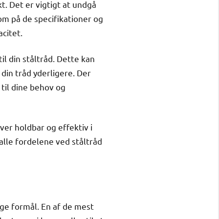
t. Det er vigtigt at undgå
om på de specifikationer og
citet.
l din ståltråd. Dette kan
in tråd yderligere. Der
 til dine behov og
ver holdbar og effektiv i
alle fordelene ved ståltråd
ige formål. En af de mest