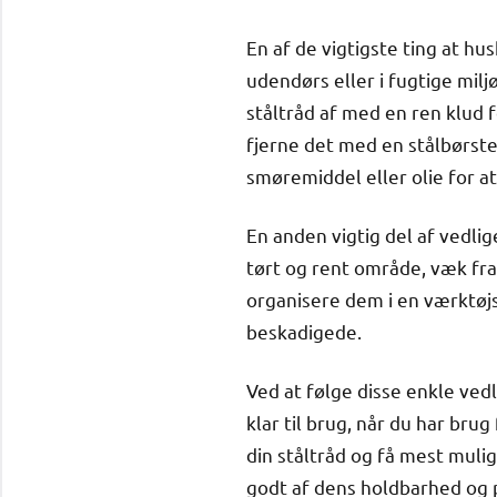
En af de vigtigste ting at hus
udendørs eller i fugtige miljø
ståltråd af med en ren klud f
fjerne det med en stålbørste
smøremiddel eller olie for at
En anden vigtig del af vedli
tørt og rent område, væk fra 
organisere dem i en værktøj
beskadigede.
Ved at følge disse enkle vedl
klar til brug, når du har bru
din ståltråd og få mest mulig
godt af dens holdbarhed og 