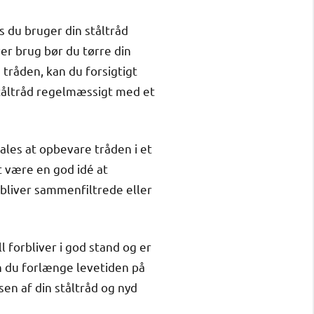
is du bruger din ståltråd
ver brug bør du tørre din
 tråden, kan du forsigtigt
ståltråd regelmæssigt med et
ales at opbevare tråden i et
et være en god idé at
bliver sammenfiltrede eller
l forbliver i god stand og er
kan du forlænge levetiden på
sen af din ståltråd og nyd