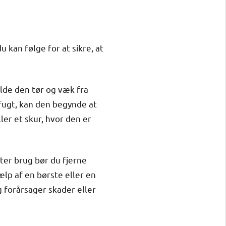
u kan følge for at sikre, at
olde den tør og væk fra
 fugt, kan den begynde at
ler et skur, hvor den er
ter brug bør du fjerne
ælp af en børste eller en
g forårsager skader eller