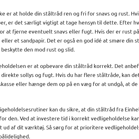
ke er at holde din ståltråd ren og fri for snavs og rust. Hv
er, er det særligt vigtigt at tage hensyn til dette. Efter h
or at fjerne eventuelt snavs eller fugt. Hvis der er rust på
 eller et sandpapir. Det er også en god idé at smøre din 
 beskytte den mod rust og slid.
geholdelsen er at opbevare din ståltråd korrekt. Det anbef
direkte sollys og fugt. Hvis du har flere ståltråde, kan d
skasse eller hænge dem op på en væg for at undgå, at de 
igeholdelsesrutiner kan du sikre, at din ståltråd fra Einhel
g for den. Ved at investere tid i korrekt vedligeholdelse 
t ud af dit værktøj. Så sørg for at prioritere vedligeholdel
pålidelighed.