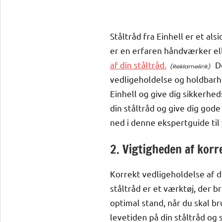
Ståltråd fra Einhell er et al
er en erfaren håndværker elle
af din ståltråd.
De
vedligeholdelse og holdbarhed
Einhell og give dig sikkerhed
din ståltråd og give dig gode 
ned i denne ekspertguide til 
2. Vigtigheden af korr
Korrekt vedligeholdelse af di
ståltråd er et værktøj, der br
optimal stand, når du skal b
levetiden på din ståltråd og si