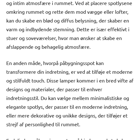
og intim atmosfære i rummet. Ved at placere spotlysene
omkring rummet og rette dem mod vægge eller lofter,
kan du skabe en blød og diffus belysning, der skaber en
varm og indbydende stemning. Dette er især effektivt i
stuer og soveværelser, hvor man ønsker at skabe en
afslappende og behagelig atmosfære.
En anden måde, hvorpå påbygningsspot kan
transformere din indretning, er ved at tilføje et moderne
og stilfuldt touch. Disse lamper kommer i en bred vifte af
designs og materialer, der passer til enhver
indretningsstil. Du kan vælge mellem minimalistiske og
elegante spotlys, der passer til en moderne indretning,
eller mere dekorative og unikke designs, der tilføjer et
strejf af personlighed til rummet.