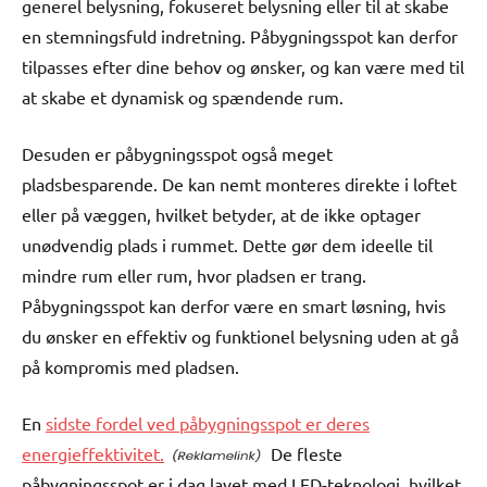
generel belysning, fokuseret belysning eller til at skabe
en stemningsfuld indretning. Påbygningsspot kan derfor
tilpasses efter dine behov og ønsker, og kan være med til
at skabe et dynamisk og spændende rum.
Desuden er påbygningsspot også meget
pladsbesparende. De kan nemt monteres direkte i loftet
eller på væggen, hvilket betyder, at de ikke optager
unødvendig plads i rummet. Dette gør dem ideelle til
mindre rum eller rum, hvor pladsen er trang.
Påbygningsspot kan derfor være en smart løsning, hvis
du ønsker en effektiv og funktionel belysning uden at gå
på kompromis med pladsen.
En
sidste fordel ved påbygningsspot er deres
energieffektivitet.
De fleste
påbygningsspot er i dag lavet med LED-teknologi, hvilket