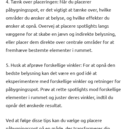
4. Tænk over placeringen: Når du placerer
påbygningsspot, er det vigtigt at tænke over, hvilke
områder du ønsker at belyse, og hvilke effekter du
ønsker at opnå. Overvej at placere spotlights langs
væggene for at skabe en jævn og indirekte belysning,
eller placer dem direkte over centrale områder for at
fremhæve bestemte elementer i rummet.
5. Husk at afprøve forskellige vinkler: For at opnå den
bedste belysning kan det være en god idé at
eksperimentere med forskellige vinkler og retninger for
påbygningsspot. Prøv at rette spotlights mod forskellige
elementer i rummet og juster deres vinkler, indtil du
opnår det ønskede resultat.
Ved at følge disse tips kan du vælge og placere
påbygningsspot på en måde, der transformerer din