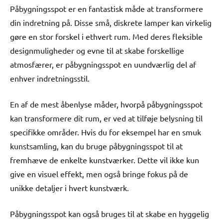
Påbygningsspot er en fantastisk måde at transformere
din indretning på. Disse små, diskrete lamper kan virkelig
gøre en stor forskel i ethvert rum. Med deres fleksible
designmuligheder og evne til at skabe forskellige
atmosfærer, er påbygningsspot en uundværlig del af
enhver indretningsstil.
En af de mest åbenlyse måder, hvorpå påbygningsspot
kan transformere dit rum, er ved at tilføje belysning til
specifikke områder. Hvis du for eksempel har en smuk
kunstsamling, kan du bruge påbygningsspot til at
fremhæve de enkelte kunstværker. Dette vil ikke kun
give en visuel effekt, men også bringe fokus på de
unikke detaljer i hvert kunstværk.
Påbygningsspot kan også bruges til at skabe en hyggelig