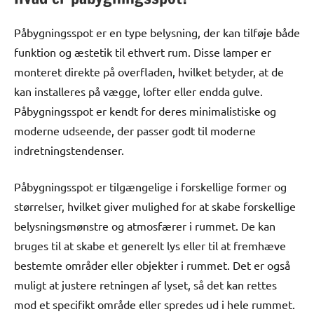
Påbygningsspot er en type belysning, der kan tilføje både
funktion og æstetik til ethvert rum. Disse lamper er
monteret direkte på overfladen, hvilket betyder, at de
kan installeres på vægge, lofter eller endda gulve.
Påbygningsspot er kendt for deres minimalistiske og
moderne udseende, der passer godt til moderne
indretningstendenser.
Påbygningsspot er tilgængelige i forskellige former og
størrelser, hvilket giver mulighed for at skabe forskellige
belysningsmønstre og atmosfærer i rummet. De kan
bruges til at skabe et generelt lys eller til at fremhæve
bestemte områder eller objekter i rummet. Det er også
muligt at justere retningen af lyset, så det kan rettes
mod et specifikt område eller spredes ud i hele rummet.