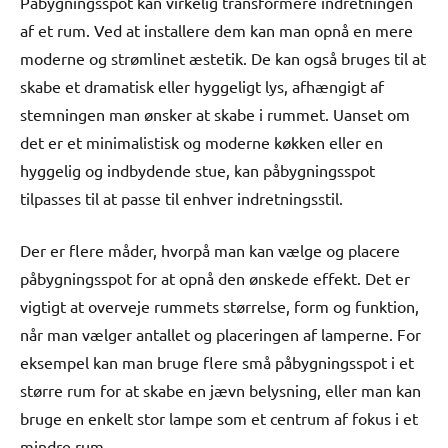
Påbygningsspot kan virkelig transformere indretningen
af et rum. Ved at installere dem kan man opnå en mere
moderne og strømlinet æstetik. De kan også bruges til at
skabe et dramatisk eller hyggeligt lys, afhængigt af
stemningen man ønsker at skabe i rummet. Uanset om
det er et minimalistisk og moderne køkken eller en
hyggelig og indbydende stue, kan påbygningsspot
tilpasses til at passe til enhver indretningsstil.
Der er flere måder, hvorpå man kan vælge og placere
påbygningsspot for at opnå den ønskede effekt. Det er
vigtigt at overveje rummets størrelse, form og funktion,
når man vælger antallet og placeringen af ​​lamperne. For
eksempel kan man bruge flere små påbygningsspot i et
større rum for at skabe en jævn belysning, eller man kan
bruge en enkelt stor lampe som et centrum af fokus i et
mindre rum.