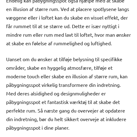
Endelig kan påbygningsspot også hjælpe med at skabe
en illusion af større rum. Ved at placere spotlysene langs
væggene eller i loftet kan du skabe en visuel effekt, der
får rummet til at se større ud. Dette er især nyttigt i
mindre rum eller rum med lavt til loftet, hvor man ønsker
at skabe en følelse af rummelighed og luftighed.
Uanset om du ønsker at tilføje belysning til specifikke
områder, skabe en hyggelig atmosfære, tilføje et
moderne touch eller skabe en illusion af større rum, kan
påbygningsspot virkelig transformere din indretning.
Med deres alsidighed og designmuligheder er
påbygningsspot et fantastisk værktøj til at skabe det
perfekte rum. Så næste gang du overvejer at opdatere
din indretning, bør du helt sikkert overveje at inkludere
påbygningsspot i dine planer.