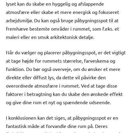
lyset kan du skabe en hyggelig og afslappende
atmosfære eller skabe et mere energisk og fokuseret
arbejdsmiljø. Du kan også bruge påbygningsspot til at
fremhæve bestemte områder i rummet, som f.eks. et
maleri eller en smuk arkitektonisk detalje.
Når du vælger og placerer påbygningsspot, er det vigtigt
at tage højde for rummets størrelse, farveskema og
funktion. Du bør også overveje, om du ønsker et mere
direkte eller diffust lys, da dette vil påvirke den
overordnede atmosfære i rummet. Ved at tage disse
faktorer i betragtning kan du skabe den ønskede effekt
og give dine rum et nyt og spændende udseende.
I konklusionen kan det siges, at påbygningsspot er en
fantastisk måde at forvandle dine rum på. Deres