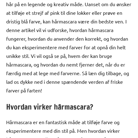
hår på en legende og kreativ måde. Uanset om du ønsker
at tilføje et strejf af pink til dine lokker eller prøve en
dristig blå farve, kan hårmascara være din bedste ven. I
denne artikel vil vi udforske, hvordan hårmascara
fungerer, hvordan du anvender den korrekt, og hvordan
du kan eksperimentere med farver for at opnå din helt
unikke stil. Vi vil også se på, hvem der kan bruge
hårmascara, og hvordan du nemt fjerner det, når du er
færdig med at lege med farverne. Så læn dig tilbage, og
lad os dykke ned i denne spændende verden af friske
farver på farten!
Hvordan virker hårmascara?
Hårmascara er en fantastisk måde at tilføje farve og
eksperimentere med din stil på. Men hvordan virker