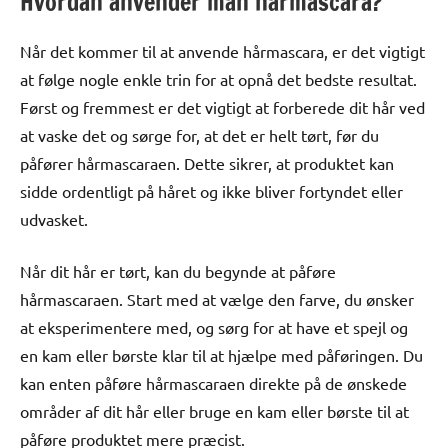
Hvordan anvender man hårmascara?
Når det kommer til at anvende hårmascara, er det vigtigt
at følge nogle enkle trin for at opnå det bedste resultat.
Først og fremmest er det vigtigt at forberede dit hår ved
at vaske det og sørge for, at det er helt tørt, før du
påfører hårmascaraen. Dette sikrer, at produktet kan
sidde ordentligt på håret og ikke bliver fortyndet eller
udvasket.
Når dit hår er tørt, kan du begynde at påføre
hårmascaraen. Start med at vælge den farve, du ønsker
at eksperimentere med, og sørg for at have et spejl og
en kam eller børste klar til at hjælpe med påføringen. Du
kan enten påføre hårmascaraen direkte på de ønskede
områder af dit hår eller bruge en kam eller børste til at
påføre produktet mere præcist.