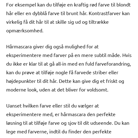
For eksempel kan du tilføje en kraftig rød farve til blondt
hår eller en dybblå farve til brunt hår. Kontrastfarver kan
virkelig få dit hår til at skille sig ud og tiltrække
opmærksomhed.
Hårmascara giver dig også mulighed for at
eksperimentere med farver på en mere subtil måde. Hvis
du ikke er klar til at gå all-in med en fuld farveforandring,
kan du prøve at tilføje nogle få farvede striber eller
højdepunkter til dit hår. Dette kan give dig et friskt og
moderne look, uden at det bliver for voldsomt.
Uanset hvilken farve eller stil du vælger at
eksperimentere med, er hårmascara den perfekte
løsning til at tilføje farve og sjov til dit udseende. Du kan
lege med farverne, indtil du finder den perfekte