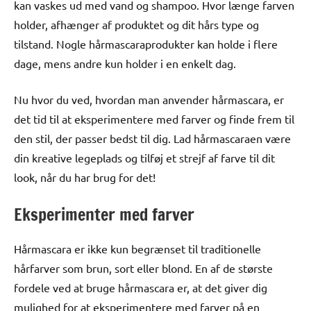
kan vaskes ud med vand og shampoo. Hvor længe farven
holder, afhænger af produktet og dit hårs type og
tilstand. Nogle hårmascaraprodukter kan holde i flere
dage, mens andre kun holder i en enkelt dag.
Nu hvor du ved, hvordan man anvender hårmascara, er
det tid til at eksperimentere med farver og finde frem til
den stil, der passer bedst til dig. Lad hårmascaraen være
din kreative legeplads og tilføj et strejf af farve til dit
look, når du har brug for det!
Eksperimenter med farver
Hårmascara er ikke kun begrænset til traditionelle
hårfarver som brun, sort eller blond. En af de største
fordele ved at bruge hårmascara er, at det giver dig
mulighed for at eksperimentere med farver på en