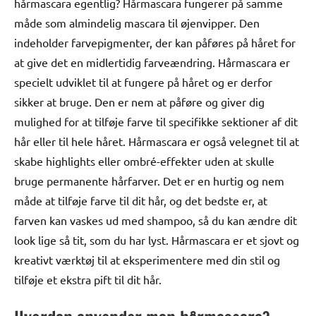
hårmascara egentlig? Hårmascara fungerer på samme
måde som almindelig mascara til øjenvipper. Den
indeholder farvepigmenter, der kan påføres på håret for
at give det en midlertidig farveændring. Hårmascara er
specielt udviklet til at fungere på håret og er derfor
sikker at bruge. Den er nem at påføre og giver dig
mulighed for at tilføje farve til specifikke sektioner af dit
hår eller til hele håret. Hårmascara er også velegnet til at
skabe highlights eller ombré-effekter uden at skulle
bruge permanente hårfarver. Det er en hurtig og nem
måde at tilføje farve til dit hår, og det bedste er, at
farven kan vaskes ud med shampoo, så du kan ændre dit
look lige så tit, som du har lyst. Hårmascara er et sjovt og
kreativt værktøj til at eksperimentere med din stil og
tilføje et ekstra pift til dit hår.