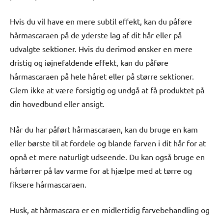
Hvis du vil have en mere subtil effekt, kan du påføre
hårmascaraen på de yderste lag af dit hår eller på
udvalgte sektioner. Hvis du derimod ønsker en mere
dristig og iøjnefaldende effekt, kan du påføre
hårmascaraen på hele håret eller på større sektioner.
Glem ikke at være forsigtig og undgå at få produktet på
din hovedbund eller ansigt.
Når du har påført hårmascaraen, kan du bruge en kam
eller børste til at fordele og blande farven i dit hår for at
opnå et mere naturligt udseende. Du kan også bruge en
hårtørrer på lav varme for at hjælpe med at tørre og
fiksere hårmascaraen.
Husk, at hårmascara er en midlertidig farvebehandling og