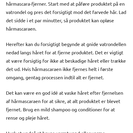
hårmascara-fjerner. Start med at påføre produktet på en
vatrondel og pres det forsigtigt mod det farvede hår. Lad
det sidde i et par minutter, så produktet kan opløse
hårmascaraen.
Herefter kan du forsigtigt begynde at gnide vatrondellen
nedad langs håret for at fjerne produktet. Det er vigtigt
at være forsigtig for ikke at beskadige håret eller trække
det ud. Hvis hårmascaraen ikke fjernes helt i første
omgang, gentag processen indtil alt er fjernet.
Det kan være en god idé at vaske håret efter fjernelsen
af hårmascaraen for at sikre, at alt produktet er blevet
fjernet. Brug en mild shampoo og conditioner for at
rense og pleje håret.