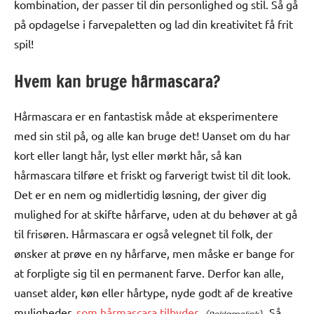
kombination, der passer til din personlighed og stil. Så gå
på opdagelse i farvepaletten og lad din kreativitet få frit
spil!
Hvem kan bruge hårmascara?
Hårmascara er en fantastisk måde at eksperimentere
med sin stil på, og alle kan bruge det! Uanset om du har
kort eller langt hår, lyst eller mørkt hår, så kan
hårmascara tilføre et friskt og farverigt twist til dit look.
Det er en nem og midlertidig løsning, der giver dig
mulighed for at skifte hårfarve, uden at du behøver at gå
til frisøren. Hårmascara er også velegnet til folk, der
ønsker at prøve en ny hårfarve, men måske er bange for
at forpligte sig til en permanent farve. Derfor kan alle,
uanset alder, køn eller hårtype, nyde godt af de kreative
muligheder,
som hårmascara tilbyder.
Så