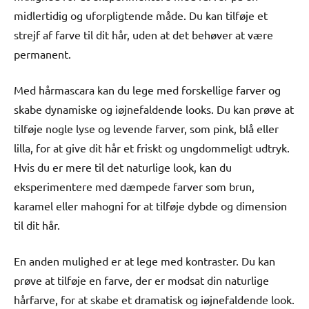
midlertidig og uforpligtende måde. Du kan tilføje et
strejf af farve til dit hår, uden at det behøver at være
permanent.
Med hårmascara kan du lege med forskellige farver og
skabe dynamiske og iøjnefaldende looks. Du kan prøve at
tilføje nogle lyse og levende farver, som pink, blå eller
lilla, for at give dit hår et friskt og ungdommeligt udtryk.
Hvis du er mere til det naturlige look, kan du
eksperimentere med dæmpede farver som brun,
karamel eller mahogni for at tilføje dybde og dimension
til dit hår.
En anden mulighed er at lege med kontraster. Du kan
prøve at tilføje en farve, der er modsat din naturlige
hårfarve, for at skabe et dramatisk og iøjnefaldende look.