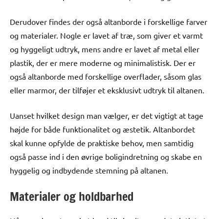
Derudover findes der også altanborde i forskellige farver
og materialer. Nogle er lavet af træ, som giver et varmt
og hyggeligt udtryk, mens andre er lavet af metal eller
plastik, der er mere moderne og minimalistisk. Der er
også altanborde med forskellige overflader, såsom glas
eller marmor, der tilføjer et eksklusivt udtryk til altanen.
Uanset hvilket design man vælger, er det vigtigt at tage
højde for både funktionalitet og æstetik. Altanbordet
skal kunne opfylde de praktiske behov, men samtidig
også passe ind i den øvrige boligindretning og skabe en
hyggelig og indbydende stemning på altanen.
Materialer og holdbarhed