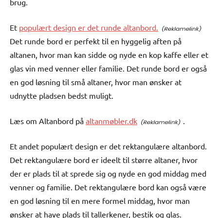
brug.
Et
populært design er det runde altanbord.
Det runde bord er perfekt til en hyggelig aften på
altanen, hvor man kan sidde og nyde en kop kaffe eller et
glas vin med venner eller familie. Det runde bord er også
en god løsning til små altaner, hvor man ønsker at
udnytte pladsen bedst muligt.
Læs om Altanbord på
altanmøbler.dk
.
Et andet populært design er det rektangulære altanbord.
Det rektangulære bord er ideelt til større altaner, hvor
der er plads til at sprede sig og nyde en god middag med
venner og familie. Det rektangulære bord kan også være
en god løsning til en mere formel middag, hvor man
ønsker at have plads til tallerkener, bestik og glas.