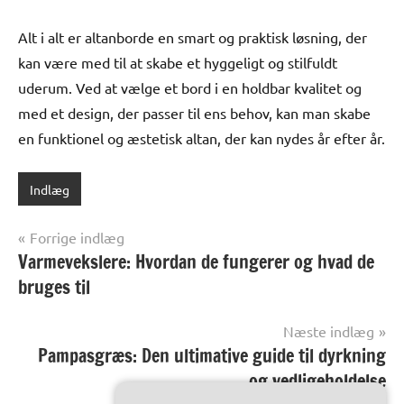
Alt i alt er altanborde en smart og praktisk løsning, der
kan være med til at skabe et hyggeligt og stilfuldt
uderum. Ved at vælge et bord i en holdbar kvalitet og
med et design, der passer til ens behov, kan man skabe
en funktionel og æstetisk altan, der kan nydes år efter år.
Indlæg
Indlægsnavigation
Forrige indlæg
Varmevekslere: Hvordan de fungerer og hvad de
bruges til
Næste indlæg
Pampasgræs: Den ultimative guide til dyrkning
og vedligeholdelse