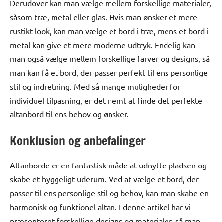
Derudover kan man vælge mellem forskellige materialer,
såsom træ, metal eller glas. Hvis man ønsker et mere
rustikt look, kan man vælge et bord i træ, mens et bord i
metal kan give et mere moderne udtryk. Endelig kan
man også vælge mellem forskellige farver og designs, så
man kan få et bord, der passer perfekt til ens personlige
stil og indretning. Med så mange muligheder for
individuel tilpasning, er det nemt at finde det perfekte
altanbord til ens behov og ønsker.
Konklusion og anbefalinger
Altanborde er en fantastisk måde at udnytte pladsen og
skabe et hyggeligt uderum. Ved at vælge et bord, der
passer til ens personlige stil og behov, kan man skabe en
harmonisk og funktionel altan. I denne artikel har vi
præsenteret forskellige designs og materialer, så man