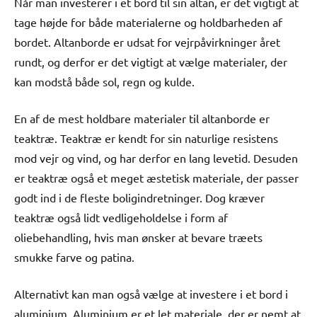
Når man investerer i et bord til sin altan, er det vigtigt at
tage højde for både materialerne og holdbarheden af
bordet. Altanborde er udsat for vejrpåvirkninger året
rundt, og derfor er det vigtigt at vælge materialer, der
kan modstå både sol, regn og kulde.
En af de mest holdbare materialer til altanborde er
teaktræ. Teaktræ er kendt for sin naturlige resistens
mod vejr og vind, og har derfor en lang levetid. Desuden
er teaktræ også et meget æstetisk materiale, der passer
godt ind i de fleste boligindretninger. Dog kræver
teaktræ også lidt vedligeholdelse i form af
oliebehandling, hvis man ønsker at bevare træets
smukke farve og patina.
Alternativt kan man også vælge at investere i et bord i
aluminium. Aluminium er et let materiale, der er nemt at