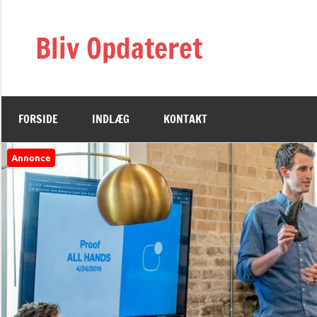
Videre
til
Bliv Opdateret
indhold
FORSIDE
INDLÆG
KONTAKT
Annonce