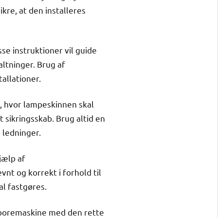
kre, at den installeres
se instruktioner vil guide
altninger. Brug af
tallationer.
e, hvor lampeskinnen skal
 sikringsskab. Brug altid en
 ledninger.
jælp af
t og korrekt i forhold til
al fastgøres.
n boremaskine med den rette