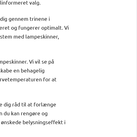
linformeret valg.
e dig gennem trinene i
teret og fungerer optimalt. Vi
ssystem med lampeskinner,
mpeskinner. Vi vil se på
 skabe en behagelig
farvetemperaturen for at
e dig råd til at forlænge
an du kan rengøre og
n ønskede belysningseffekt i