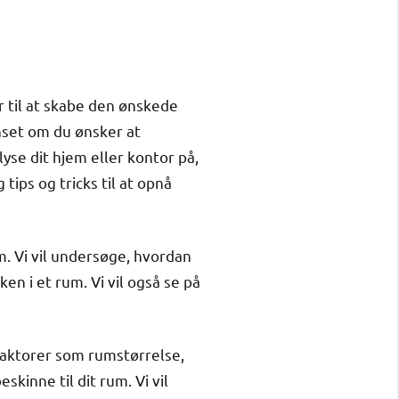
r til at skabe den ønskede
nset om du ønsker at
yse dit hjem eller kontor på,
tips og tricks til at opnå
m. Vi vil undersøge, hvordan
en i et rum. Vi vil også se på
å faktorer som rumstørrelse,
kinne til dit rum. Vi vil