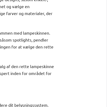
mmet og vælge en
ge farver og materialer, der
e sammen med lampeskinnen.
 såsom spotlights, pendler
ningen for at vælge den rette
valg af den rette lampeskinne
kspert inden for området for
dere dit belysningssystem.