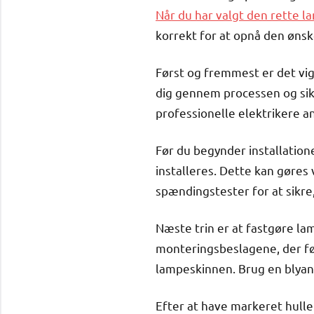
Når du har valgt den rette la
korrekt for at opnå den ønsk
Først og fremmest er det vig
dig gennem processen og sikre
professionelle elektrikere an
Før du begynder installation
installeres. Dette kan gøres 
spændingstester for at sikre
Næste trin er at fastgøre la
monteringsbeslagene, der føl
lampeskinnen. Brug en blyant
Efter at have markeret hulle