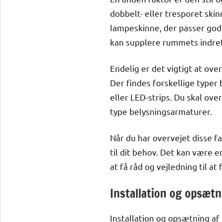
dobbelt- eller tresporet sk
lampeskinne, der passer godt
kan supplere rummets indre
Endelig er det vigtigt at o
Der findes forskellige typer
eller LED-strips. Du skal ov
type belysningsarmaturer.
Når du har overvejet disse f
til dit behov. Det kan være 
at få råd og vejledning til at
Installation og opsæt
Installation og opsætning af