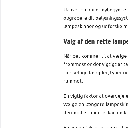
Uanset om du er nybegynder e
opgradere dit belysningssyste
lampeskinner og udforske 
Valg af den rette lampe
Når det kommer til at vælge d
fremmest er det vigtigt at t
forskellige længder, typer og
rummet.
En vigtig faktor at overveje 
vælge en længere lampeskinn
derimod er mindre, kan en k
En anden faktor er den stil o