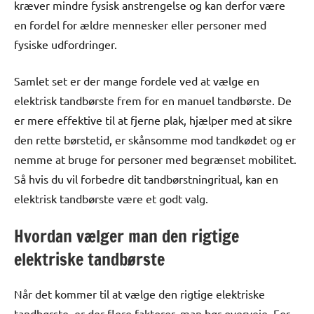
kræver mindre fysisk anstrengelse og kan derfor være
en fordel for ældre mennesker eller personer med
fysiske udfordringer.
Samlet set er der mange fordele ved at vælge en
elektrisk tandbørste frem for en manuel tandbørste. De
er mere effektive til at fjerne plak, hjælper med at sikre
den rette børstetid, er skånsomme mod tandkødet og er
nemme at bruge for personer med begrænset mobilitet.
Så hvis du vil forbedre dit tandbørstningritual, kan en
elektrisk tandbørste være et godt valg.
Hvordan vælger man den rigtige
elektriske tandbørste
Når det kommer til at vælge den rigtige elektriske
tandbørste, er der flere faktorer, man bør overveje. For