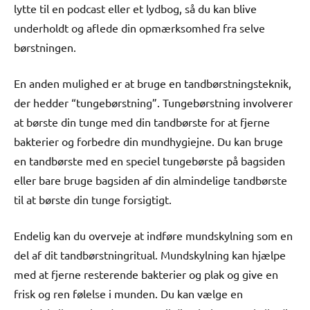
lytte til en podcast eller et lydbog, så du kan blive
underholdt og aflede din opmærksomhed fra selve
børstningen.
En anden mulighed er at bruge en tandbørstningsteknik,
der hedder “tungebørstning”. Tungebørstning involverer
at børste din tunge med din tandbørste for at fjerne
bakterier og forbedre din mundhygiejne. Du kan bruge
en tandbørste med en speciel tungebørste på bagsiden
eller bare bruge bagsiden af din almindelige tandbørste
til at børste din tunge forsigtigt.
Endelig kan du overveje at indføre mundskylning som en
del af dit tandbørstningritual. Mundskylning kan hjælpe
med at fjerne resterende bakterier og plak og give en
frisk og ren følelse i munden. Du kan vælge en