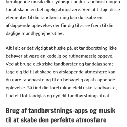
beroligende musik eller lydbøger under tandbørstningen
for at skabe en behagelig atmosfære. Ved at tilføje disse
elementer til din tandbørstning kan du skabe en
afslappende oplevelse, der får dig til at se frem til din
daglige mundhygiejnerutine.
Alt i alt er det vigtigt at huske på, at tandbørstning ikke
behøver at være en kedelig og rutinemæssig opgave.
Ved at bruge elektriske tandbørster og tandglas samt
tage dig tid til at skabe en afslappende atmosfære kan
du gøre tandbørstning til en behagelig og afslappende
oplevelse. Så find din foretrukne elektriske tandbørste,
find et flot tandglas og nyd dit tandbørstningsritual.
Brug af tandbørstnings-apps og musik
til at skabe den perfekte atmosfære