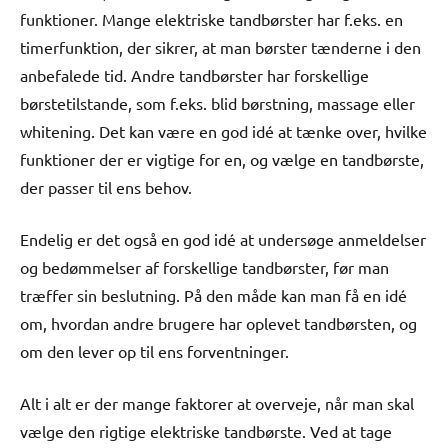
funktioner. Mange elektriske tandbørster har f.eks. en
timerfunktion, der sikrer, at man børster tænderne i den
anbefalede tid. Andre tandbørster har forskellige
børstetilstande, som f.eks. blid børstning, massage eller
whitening. Det kan være en god idé at tænke over, hvilke
funktioner der er vigtige for en, og vælge en tandbørste,
der passer til ens behov.
Endelig er det også en god idé at undersøge anmeldelser
og bedømmelser af forskellige tandbørster, før man
træffer sin beslutning. På den måde kan man få en idé
om, hvordan andre brugere har oplevet tandbørsten, og
om den lever op til ens forventninger.
Alt i alt er der mange faktorer at overveje, når man skal
vælge den rigtige elektriske tandbørste. Ved at tage