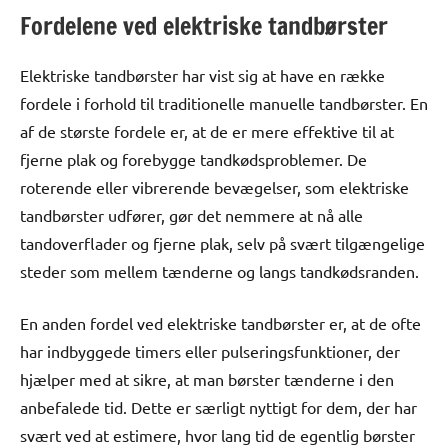
Fordelene ved elektriske tandbørster
Elektriske tandbørster har vist sig at have en række
fordele i forhold til traditionelle manuelle tandbørster. En
af de største fordele er, at de er mere effektive til at
fjerne plak og forebygge tandkødsproblemer. De
roterende eller vibrerende bevægelser, som elektriske
tandbørster udfører, gør det nemmere at nå alle
tandoverflader og fjerne plak, selv på svært tilgængelige
steder som mellem tænderne og langs tandkødsranden.
En anden fordel ved elektriske tandbørster er, at de ofte
har indbyggede timers eller pulseringsfunktioner, der
hjælper med at sikre, at man børster tænderne i den
anbefalede tid. Dette er særligt nyttigt for dem, der har
svært ved at estimere, hvor lang tid de egentlig børster