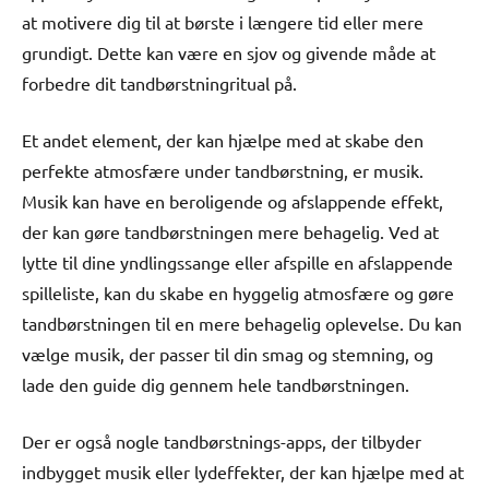
at motivere dig til at børste i længere tid eller mere
grundigt. Dette kan være en sjov og givende måde at
forbedre dit tandbørstningritual på.
Et andet element, der kan hjælpe med at skabe den
perfekte atmosfære under tandbørstning, er musik.
Musik kan have en beroligende og afslappende effekt,
der kan gøre tandbørstningen mere behagelig. Ved at
lytte til dine yndlingssange eller afspille en afslappende
spilleliste, kan du skabe en hyggelig atmosfære og gøre
tandbørstningen til en mere behagelig oplevelse. Du kan
vælge musik, der passer til din smag og stemning, og
lade den guide dig gennem hele tandbørstningen.
Der er også nogle tandbørstnings-apps, der tilbyder
indbygget musik eller lydeffekter, der kan hjælpe med at