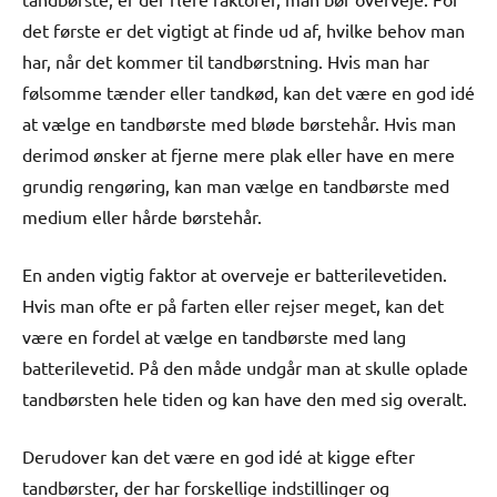
det første er det vigtigt at finde ud af, hvilke behov man
har, når det kommer til tandbørstning. Hvis man har
følsomme tænder eller tandkød, kan det være en god idé
at vælge en tandbørste med bløde børstehår. Hvis man
derimod ønsker at fjerne mere plak eller have en mere
grundig rengøring, kan man vælge en tandbørste med
medium eller hårde børstehår.
En anden vigtig faktor at overveje er batterilevetiden.
Hvis man ofte er på farten eller rejser meget, kan det
være en fordel at vælge en tandbørste med lang
batterilevetid. På den måde undgår man at skulle oplade
tandbørsten hele tiden og kan have den med sig overalt.
Derudover kan det være en god idé at kigge efter
tandbørster, der har forskellige indstillinger og