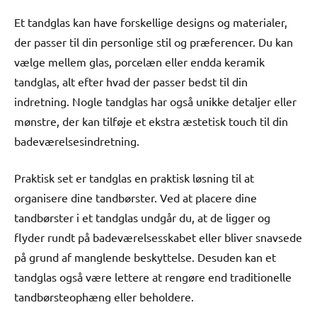
Et tandglas kan have forskellige designs og materialer,
der passer til din personlige stil og præferencer. Du kan
vælge mellem glas, porcelæn eller endda keramik
tandglas, alt efter hvad der passer bedst til din
indretning. Nogle tandglas har også unikke detaljer eller
mønstre, der kan tilføje et ekstra æstetisk touch til din
badeværelsesindretning.
Praktisk set er tandglas en praktisk løsning til at
organisere dine tandbørster. Ved at placere dine
tandbørster i et tandglas undgår du, at de ligger og
flyder rundt på badeværelsesskabet eller bliver snavsede
på grund af manglende beskyttelse. Desuden kan et
tandglas også være lettere at rengøre end traditionelle
tandbørsteophæng eller beholdere.