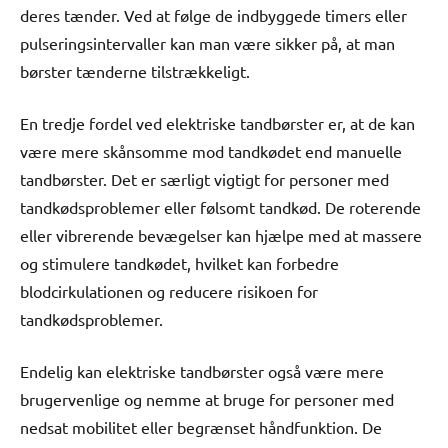
deres tænder. Ved at følge de indbyggede timers eller
pulseringsintervaller kan man være sikker på, at man
børster tænderne tilstrækkeligt.
En tredje fordel ved elektriske tandbørster er, at de kan
være mere skånsomme mod tandkødet end manuelle
tandbørster. Det er særligt vigtigt for personer med
tandkødsproblemer eller følsomt tandkød. De roterende
eller vibrerende bevægelser kan hjælpe med at massere
og stimulere tandkødet, hvilket kan forbedre
blodcirkulationen og reducere risikoen for
tandkødsproblemer.
Endelig kan elektriske tandbørster også være mere
brugervenlige og nemme at bruge for personer med
nedsat mobilitet eller begrænset håndfunktion. De