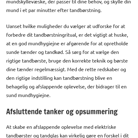
mundskyllevæske, der passer til dine behov, og skylle din
mund i et par minutter efter tandbørstning.
Uanset hvilke muligheder du vælger at udforske for at
forbedre dit tandbørstningritual, er det vigtigt at huske,
at en god mundhygiejne er afgørende for at opretholde
sunde tænder og tandkød. Så sørg for at vælge den
rigtige tandbørste, bruge den korrekte teknik og børste
dine tænder regelmæssigt. Med de rette redskaber og
den rigtige indstilling kan tandbørstning blive en
behagelig og afslappende oplevelse, der bidrager til en
sund mundhygiejne.
Afsluttende tanker og opsummering
At skabe en afslappende oplevelse med elektriske
tandbørster og tandglas kan virkelig gøre en forskel i dit