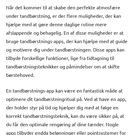
Når det kommer til at skabe den perfekte atmosfære
under tandbørstning, er der flere muligheder, der kan
hjælpe med at gøre denne daglige rutine mere
afslappende og behagelig. En af disse muligheder er at
bruge tandbørstnings-apps, der kan hjælpe med at guide
og motivere dig under tandbørstningen. Disse apps kan
tilbyde forskellige funktioner, lige fra tidtagning til
tandbørstningsteknikker og påmindelser om at skifte
børstehoved.
En tandbørstnings-app kan være en fantastisk måde at
optimere dit tandbørstningritual på. Ved at have en app,
der holder styr på tid og hjælper dig med at følge en
korrekt tandbørstningsteknik, kan du være sikker på, at
du får den optimale rengøring af dine tænder. Nogle
apps tilbyder endda belønninger eller pointsystemer for