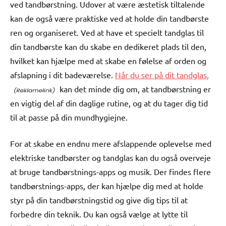
ved tandbørstning. Udover at være æstetisk tiltalende
kan de også være praktiske ved at holde din tandbørste
ren og organiseret. Ved at have et specielt tandglas til
din tandbørste kan du skabe en dedikeret plads til den,
hvilket kan hjælpe med at skabe en følelse af orden og
afslapning i dit badeværelse.
Når du ser på dit tandglas,
kan det minde dig om, at tandbørstning er
en vigtig del af din daglige rutine, og at du tager dig tid
til at passe på din mundhygiejne.
For at skabe en endnu mere afslappende oplevelse med
elektriske tandbørster og tandglas kan du også overveje
at bruge tandbørstnings-apps og musik. Der findes flere
tandbørstnings-apps, der kan hjælpe dig med at holde
styr på din tandbørstningstid og give dig tips til at
forbedre din teknik. Du kan også vælge at lytte til