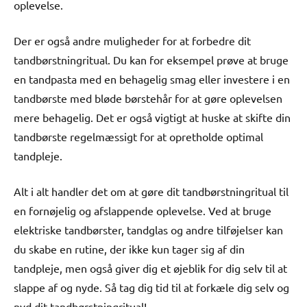
oplevelse.
Der er også andre muligheder for at forbedre dit
tandbørstningritual. Du kan for eksempel prøve at bruge
en tandpasta med en behagelig smag eller investere i en
tandbørste med bløde børstehår for at gøre oplevelsen
mere behagelig. Det er også vigtigt at huske at skifte din
tandbørste regelmæssigt for at opretholde optimal
tandpleje.
Alt i alt handler det om at gøre dit tandbørstningritual til
en fornøjelig og afslappende oplevelse. Ved at bruge
elektriske tandbørster, tandglas og andre tilføjelser kan
du skabe en rutine, der ikke kun tager sig af din
tandpleje, men også giver dig et øjeblik for dig selv til at
slappe af og nyde. Så tag dig tid til at forkæle dig selv og
nyd dit tandbørstningritual!