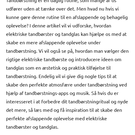
Tandbørstning er en daglig rutine, som mange af os
udfører uden at tænke over det. Men hvad nu hvis vi
kunne gøre denne rutine til en afslappende og behagelig
oplevelse? I denne artikel vil vi udforske, hvordan
elektriske tandbørster og tandglas kan hjælpe os med at
skabe en mere afslappende oplevelse under
tandbørstning. Vi vil også se på, hvordan man vælger den
rigtige elektriske tandbørste og introducere ideen om
tandglas som en æstetisk og praktisk tilføjelse til
tandbørstning. Endelig vil vi give dig nogle tips til at
skabe den perfekte atmosfære under tandbørstning ved
hjælp af tandbørstnings-apps og musik. Så hvis du er
interesseret i at forbedre dit tandbørstningritual og nyde
det mere, så læs med og få inspiration til at skabe den
perfekte afslappende oplevelse med elektriske
tandbørster og tandglas.