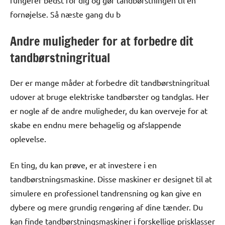
fungerer bedst for dig og gør tandbørstningen til en
fornøjelse. Så næste gang du b
Andre muligheder for at forbedre dit
tandbørstningritual
Der er mange måder at forbedre dit tandbørstningritual
udover at bruge elektriske tandbørster og tandglas. Her
er nogle af de andre muligheder, du kan overveje for at
skabe en endnu mere behagelig og afslappende
oplevelse.
En ting, du kan prøve, er at investere i en
tandbørstningsmaskine. Disse maskiner er designet til at
simulere en professionel tandrensning og kan give en
dybere og mere grundig rengøring af dine tænder. Du
kan finde tandbørstningsmaskiner i forskellige prisklasser