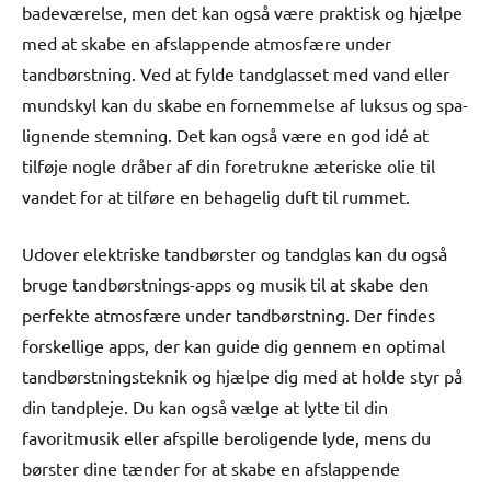
badeværelse, men det kan også være praktisk og hjælpe
med at skabe en afslappende atmosfære under
tandbørstning. Ved at fylde tandglasset med vand eller
mundskyl kan du skabe en fornemmelse af luksus og spa-
lignende stemning. Det kan også være en god idé at
tilføje nogle dråber af din foretrukne æteriske olie til
vandet for at tilføre en behagelig duft til rummet.
Udover elektriske tandbørster og tandglas kan du også
bruge tandbørstnings-apps og musik til at skabe den
perfekte atmosfære under tandbørstning. Der findes
forskellige apps, der kan guide dig gennem en optimal
tandbørstningsteknik og hjælpe dig med at holde styr på
din tandpleje. Du kan også vælge at lytte til din
favoritmusik eller afspille beroligende lyde, mens du
børster dine tænder for at skabe en afslappende