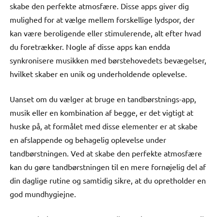
skabe den perfekte atmosfære. Disse apps giver dig
mulighed for at vælge mellem forskellige lydspor, der
kan være beroligende eller stimulerende, alt efter hvad
du foretrækker. Nogle af disse apps kan endda
synkronisere musikken med børstehovedets bevægelser,
hvilket skaber en unik og underholdende oplevelse.
Uanset om du vælger at bruge en tandbørstnings-app,
musik eller en kombination af begge, er det vigtigt at
huske på, at formålet med disse elementer er at skabe
en afslappende og behagelig oplevelse under
tandbørstningen. Ved at skabe den perfekte atmosfære
kan du gøre tandbørstningen til en mere fornøjelig del af
din daglige rutine og samtidig sikre, at du opretholder en
god mundhygiejne.