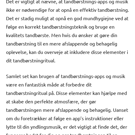
Det er vigtigt at nævne, at tandbørstnings-apps og musik
ikke er nødvendige for at opnå en effektiv tandbørstning.
Det er stadig muligt at opnå en god mundhygiejne ved at
følge en korrekt tandbørstningsteknik og bruge en
kvalitets tandbørste. Men hvis du ønsker at gøre din
tandbørstning til en mere afslappende og behagelig
oplevelse, kan du overveje at inkludere disse elementer i
dit tandbørstningritual.
Samlet set kan brugen af tandbørstnings-apps og musik
være en fantastisk måde at forbedre dit
tandbørstningritual på. Disse elementer kan hjælpe med
at skabe den perfekte atmosfære, der gør
tandbørstningen mere afslappende og behagelig. Uanset
om du foretrækker at følge en app’s instruktioner eller
lytte til din yndlingsmusik, er det vigtigt at finde det, der