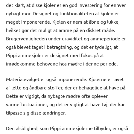
det klart, at disse kjoler er en god investering for enhver
nybagt mor. Designet og funktionaliteten af kjolen er
meget imponerende. Kjolen er nem at åbne og lukke,
hvilket gør det muligt at amme på en diskret måde.
Brugervenligheden under graviditet og ammeperiode er
også blevet taget i betragtning, og det er tydeligt, at
Pippi ammekjoler er designet med fokus på at
imødekomme behovene hos mødre i denne periode.
Materialevalget er også imponerende. Kjolerne er lavet
af lette og åndbare stoffer, der er behagelige at have på.
Dette er vigtigt, da nybagte mødre ofte oplever
varmefluctuationer, og det er vigtigt at have tøj, der kan
tilpasse sig disse ændringer.
Den alsidighed, som Pippi ammekjolerne tilbyder, er også