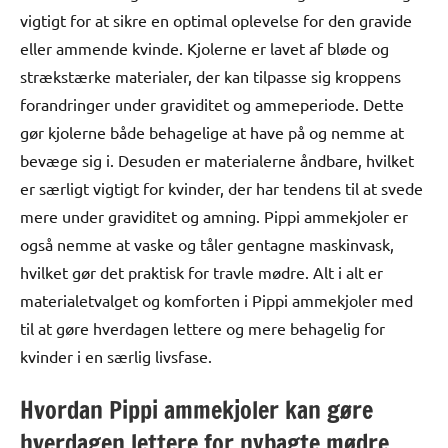
vigtigt for at sikre en optimal oplevelse for den gravide
eller ammende kvinde. Kjolerne er lavet af bløde og
strækstærke materialer, der kan tilpasse sig kroppens
forandringer under graviditet og ammeperiode. Dette
gør kjolerne både behagelige at have på og nemme at
bevæge sig i. Desuden er materialerne åndbare, hvilket
er særligt vigtigt for kvinder, der har tendens til at svede
mere under graviditet og amning. Pippi ammekjoler er
også nemme at vaske og tåler gentagne maskinvask,
hvilket gør det praktisk for travle mødre. Alt i alt er
materialetvalget og komforten i Pippi ammekjoler med
til at gøre hverdagen lettere og mere behagelig for
kvinder i en særlig livsfase.
Hvordan Pippi ammekjoler kan gøre
hverdagen lettere for nybagte mødre