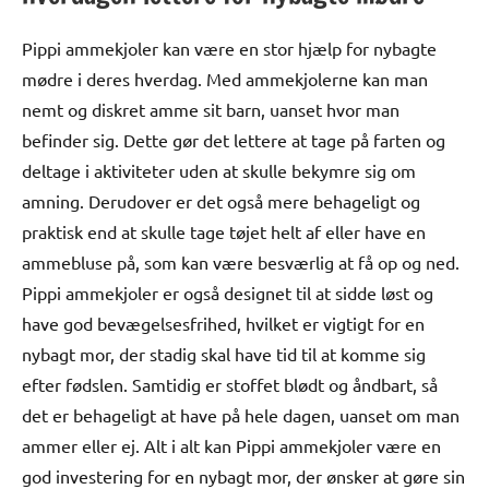
Pippi ammekjoler kan være en stor hjælp for nybagte
mødre i deres hverdag. Med ammekjolerne kan man
nemt og diskret amme sit barn, uanset hvor man
befinder sig. Dette gør det lettere at tage på farten og
deltage i aktiviteter uden at skulle bekymre sig om
amning. Derudover er det også mere behageligt og
praktisk end at skulle tage tøjet helt af eller have en
ammebluse på, som kan være besværlig at få op og ned.
Pippi ammekjoler er også designet til at sidde løst og
have god bevægelsesfrihed, hvilket er vigtigt for en
nybagt mor, der stadig skal have tid til at komme sig
efter fødslen. Samtidig er stoffet blødt og åndbart, så
det er behageligt at have på hele dagen, uanset om man
ammer eller ej. Alt i alt kan Pippi ammekjoler være en
god investering for en nybagt mor, der ønsker at gøre sin