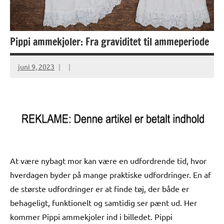
Pippi ammekjoler: Fra graviditet til ammeperiode
juni 9, 2023
At være nybagt mor kan være en udfordrende tid, hvor
hverdagen byder på mange praktiske udfordringer. En af
de største udfordringer er at finde tøj, der både er
behageligt, funktionelt og samtidig ser pænt ud. Her
kommer Pippi ammekjoler ind i billedet. Pippi