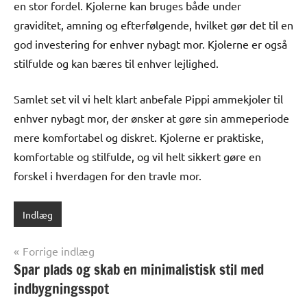
en stor fordel. Kjolerne kan bruges både under
graviditet, amning og efterfølgende, hvilket gør det til en
god investering for enhver nybagt mor. Kjolerne er også
stilfulde og kan bæres til enhver lejlighed.
Samlet set vil vi helt klart anbefale Pippi ammekjoler til
enhver nybagt mor, der ønsker at gøre sin ammeperiode
mere komfortabel og diskret. Kjolerne er praktiske,
komfortable og stilfulde, og vil helt sikkert gøre en
forskel i hverdagen for den travle mor.
Indlæg
Indlægsnavigation
Forrige indlæg
Spar plads og skab en minimalistisk stil med
indbygningsspot