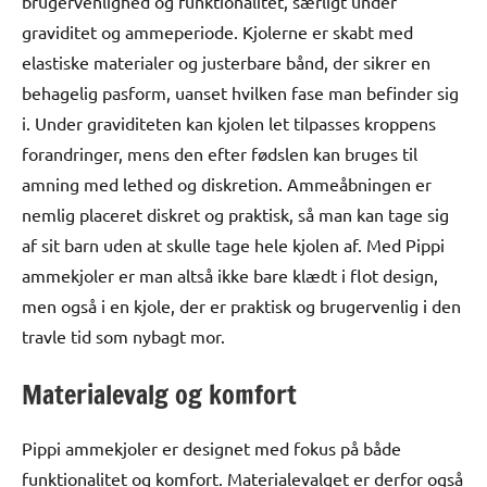
brugervenlighed og funktionalitet, særligt under
graviditet og ammeperiode. Kjolerne er skabt med
elastiske materialer og justerbare bånd, der sikrer en
behagelig pasform, uanset hvilken fase man befinder sig
i. Under graviditeten kan kjolen let tilpasses kroppens
forandringer, mens den efter fødslen kan bruges til
amning med lethed og diskretion. Ammeåbningen er
nemlig placeret diskret og praktisk, så man kan tage sig
af sit barn uden at skulle tage hele kjolen af. Med Pippi
ammekjoler er man altså ikke bare klædt i flot design,
men også i en kjole, der er praktisk og brugervenlig i den
travle tid som nybagt mor.
Materialevalg og komfort
Pippi ammekjoler er designet med fokus på både
funktionalitet og komfort. Materialevalget er derfor også