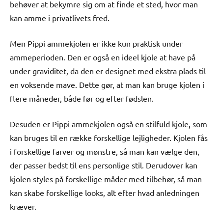
behøver at bekymre sig om at finde et sted, hvor man
kan amme i privatlivets fred.
Men Pippi ammekjolen er ikke kun praktisk under
ammeperioden. Den er også en ideel kjole at have på
under graviditet, da den er designet med ekstra plads til
en voksende mave. Dette gør, at man kan bruge kjolen i
flere måneder, både før og efter fødslen.
Desuden er Pippi ammekjolen også en stilfuld kjole, som
kan bruges til en række forskellige lejligheder. Kjolen fås
i forskellige farver og mønstre, så man kan vælge den,
der passer bedst til ens personlige stil. Derudover kan
kjolen styles på forskellige måder med tilbehør, så man
kan skabe forskellige looks, alt efter hvad anledningen
kræver.