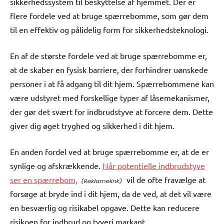
sikkerhedssystem til beskyttelse af hjemmet. Der er
flere fordele ved at bruge spærrebomme, som gør dem
til en effektiv og pålidelig form for sikkerhedsteknologi.
En af de største fordele ved at bruge spærrebomme er,
at de skaber en fysisk barriere, der forhindrer uønskede
personer i at få adgang til dit hjem. Spærrebommene kan
være udstyret med forskellige typer af låsemekanismer,
der gør det svært for indbrudstyve at forcere dem. Dette
giver dig øget tryghed og sikkerhed i dit hjem.
En anden fordel ved at bruge spærrebomme er, at de er
synlige og afskrækkende.
Når potentielle indbrudstyve
ser en spærrebom,
vil de ofte fravælge at
forsøge at bryde ind i dit hjem, da de ved, at det vil være
en besværlig og risikabel opgave. Dette kan reducere
risikoen for indbrud og tyveri markant.