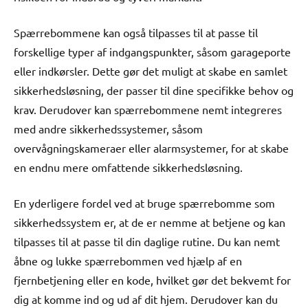
Spærrebommene kan også tilpasses til at passe til
forskellige typer af indgangspunkter, såsom garageporte
eller indkørsler. Dette gør det muligt at skabe en samlet
sikkerhedsløsning, der passer til dine specifikke behov og
krav. Derudover kan spærrebommene nemt integreres
med andre sikkerhedssystemer, såsom
overvågningskameraer eller alarmsystemer, for at skabe
en endnu mere omfattende sikkerhedsløsning.
En yderligere fordel ved at bruge spærrebomme som
sikkerhedssystem er, at de er nemme at betjene og kan
tilpasses til at passe til din daglige rutine. Du kan nemt
åbne og lukke spærrebommen ved hjælp af en
fjernbetjening eller en kode, hvilket gør det bekvemt for
dig at komme ind og ud af dit hjem. Derudover kan du