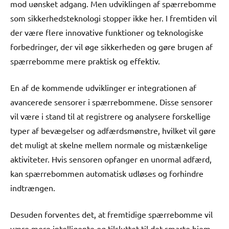
mod uønsket adgang. Men udviklingen af spærrebomme
som sikkerhedsteknologi stopper ikke her. I fremtiden vil
der være flere innovative funktioner og teknologiske
forbedringer, der vil øge sikkerheden og gøre brugen af
spærrebomme mere praktisk og effektiv.
En af de kommende udviklinger er integrationen af
avancerede sensorer i spærrebommene. Disse sensorer
vil være i stand til at registrere og analysere forskellige
typer af bevægelser og adfærdsmønstre, hvilket vil gøre
det muligt at skelne mellem normale og mistænkelige
aktiviteter. Hvis sensoren opfanger en unormal adfærd,
kan spærrebommen automatisk udløses og forhindre
indtrængen.
Desuden forventes det, at fremtidige spærrebomme vil
være mere intelligente og tilsluttet til det smarte hjem-