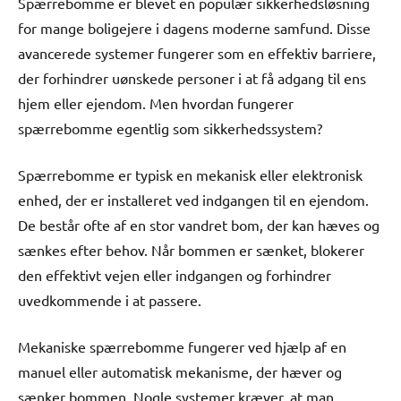
Spærrebomme er blevet en populær sikkerhedsløsning
for mange boligejere i dagens moderne samfund. Disse
avancerede systemer fungerer som en effektiv barriere,
der forhindrer uønskede personer i at få adgang til ens
hjem eller ejendom. Men hvordan fungerer
spærrebomme egentlig som sikkerhedssystem?
Spærrebomme er typisk en mekanisk eller elektronisk
enhed, der er installeret ved indgangen til en ejendom.
De består ofte af en stor vandret bom, der kan hæves og
sænkes efter behov. Når bommen er sænket, blokerer
den effektivt vejen eller indgangen og forhindrer
uvedkommende i at passere.
Mekaniske spærrebomme fungerer ved hjælp af en
manuel eller automatisk mekanisme, der hæver og
sænker bommen. Nogle systemer kræver, at man