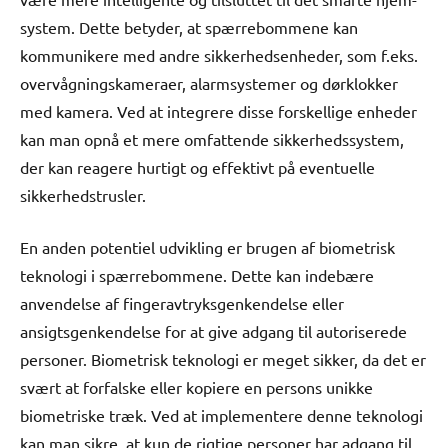
system. Dette betyder, at spærrebommene kan
kommunikere med andre sikkerhedsenheder, som f.eks.
overvågningskameraer, alarmsystemer og dørklokker
med kamera. Ved at integrere disse forskellige enheder
kan man opnå et mere omfattende sikkerhedssystem,
der kan reagere hurtigt og effektivt på eventuelle
sikkerhedstrusler.
En anden potentiel udvikling er brugen af biometrisk
teknologi i spærrebommene. Dette kan indebære
anvendelse af fingeravtryksgenkendelse eller
ansigtsgenkendelse for at give adgang til autoriserede
personer. Biometrisk teknologi er meget sikker, da det er
svært at forfalske eller kopiere en persons unikke
biometriske træk. Ved at implementere denne teknologi
kan man sikre, at kun de rigtige personer har adgang til