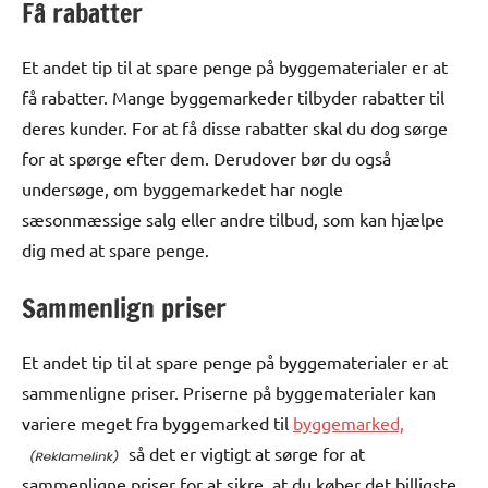
Få rabatter
Et andet tip til at spare penge på byggematerialer er at
få rabatter. Mange byggemarkeder tilbyder rabatter til
deres kunder. For at få disse rabatter skal du dog sørge
for at spørge efter dem. Derudover bør du også
undersøge, om byggemarkedet har nogle
sæsonmæssige salg eller andre tilbud, som kan hjælpe
dig med at spare penge.
Sammenlign priser
Et andet tip til at spare penge på byggematerialer er at
sammenligne priser. Priserne på byggematerialer kan
variere meget fra byggemarked til
byggemarked,
så det er vigtigt at sørge for at
sammenligne priser for at sikre, at du køber det billigste