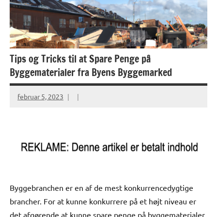
Tips og Tricks til at Spare Penge på
Byggematerialer fra Byens Byggemarked
februar 5, 2023
Byggebranchen er en af ​​de mest konkurrencedygtige
brancher. For at kunne konkurrere på et højt niveau er
det afgørende at kunne spare penge på byggematerialer.