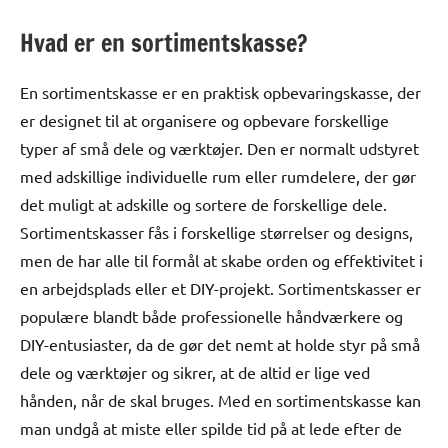
Hvad er en sortimentskasse?
En sortimentskasse er en praktisk opbevaringskasse, der
er designet til at organisere og opbevare forskellige
typer af små dele og værktøjer. Den er normalt udstyret
med adskillige individuelle rum eller rumdelere, der gør
det muligt at adskille og sortere de forskellige dele.
Sortimentskasser fås i forskellige størrelser og designs,
men de har alle til formål at skabe orden og effektivitet i
en arbejdsplads eller et DIY-projekt. Sortimentskasser er
populære blandt både professionelle håndværkere og
DIY-entusiaster, da de gør det nemt at holde styr på små
dele og værktøjer og sikrer, at de altid er lige ved
hånden, når de skal bruges. Med en sortimentskasse kan
man undgå at miste eller spilde tid på at lede efter de