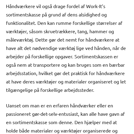
Håndværkere vil også drage fordel af Work-It’s
sortimentskasse på grund af dens alsidighed og
funktionalitet. Den kan rumme forskellige størrelser af
værktøjer, såsom skruetrækkere, tang, hammer og
måleværktøj. Dette gør det nemt for håndværkere at
have alt det nødvendige værktøj lige ved hånden, når de
arbejder på forskellige opgaver. Sortimentskassen er
også nem at transportere og kan bruges som en bærbar
arbejdsstation, hvilket gør det praktisk for håndværkere
at have deres værktøjer og materialer organiseret og let
tilgængelige på forskellige arbejdssteder.
Uanset om man er en erfaren håndværker eller en
passioneret gør-det-selv-entusiast, kan alle have gavn af
en sortimentskasse som denne. Den hjælper med at
holde både materialer og værktøjer organiserede og