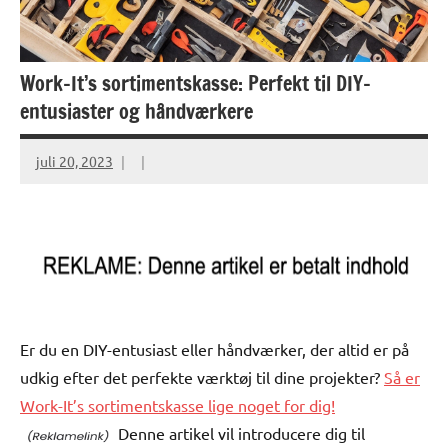
Work-It’s sortimentskasse: Perfekt til DIY-
entusiaster og håndværkere
juli 20, 2023
Er du en DIY-entusiast eller håndværker, der altid er på
udkig efter det perfekte værktøj til dine projekter?
Så er
Work-It’s sortimentskasse lige noget for dig!
Denne artikel vil introducere dig til