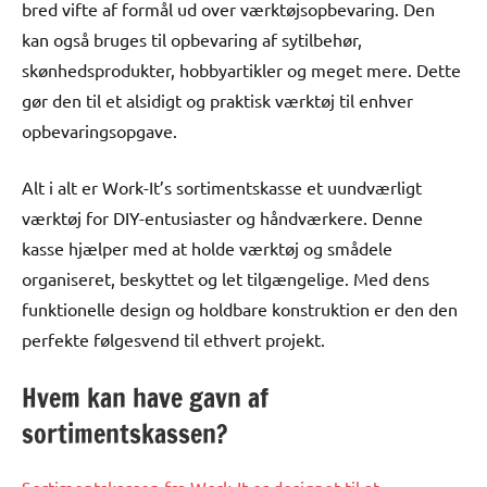
bred vifte af formål ud over værktøjsopbevaring. Den
kan også bruges til opbevaring af sytilbehør,
skønhedsprodukter, hobbyartikler og meget mere. Dette
gør den til et alsidigt og praktisk værktøj til enhver
opbevaringsopgave.
Alt i alt er Work-It’s sortimentskasse et uundværligt
værktøj for DIY-entusiaster og håndværkere. Denne
kasse hjælper med at holde værktøj og smådele
organiseret, beskyttet og let tilgængelige. Med dens
funktionelle design og holdbare konstruktion er den den
perfekte følgesvend til ethvert projekt.
Hvem kan have gavn af
sortimentskassen?