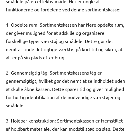
smådele på en effektiv måde. Her er nogle af
funktionerne og fordelene ved denne sortimentskasse:
1. Opdelte rum: Sortimentskassen har flere opdelte rum,
der giver mulighed for at adskille og organisere
forskellige typer værktøj og smådele. Dette gør det
nemt at finde det rigtige værktøj på kort tid og sikrer, at
alt er på sin plads efter brug.
2. Gennemsigtig låg: Sortimentskassens låg er
gennemsigtigt, hvilket gør det nemt at se indholdet uden
at skulle åbne kassen. Dette sparer tid og giver mulighed
for hurtig identifikation af de nødvendige værktøjer og
smådele.
3. Holdbar konstruktion: Sortimentskassen er fremstillet
af holdbart materiale, der kan modstå stød og slag. Dette