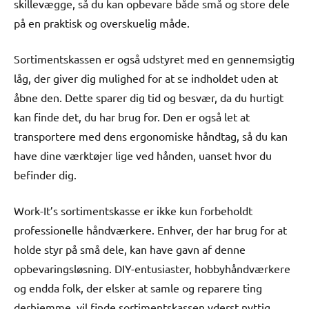
skillevægge, så du kan opbevare både små og store dele
på en praktisk og overskuelig måde.
Sortimentskassen er også udstyret med en gennemsigtig
låg, der giver dig mulighed for at se indholdet uden at
åbne den. Dette sparer dig tid og besvær, da du hurtigt
kan finde det, du har brug for. Den er også let at
transportere med dens ergonomiske håndtag, så du kan
have dine værktøjer lige ved hånden, uanset hvor du
befinder dig.
Work-It’s sortimentskasse er ikke kun forbeholdt
professionelle håndværkere. Enhver, der har brug for at
holde styr på små dele, kan have gavn af denne
opbevaringsløsning. DIY-entusiaster, hobbyhåndværkere
og endda folk, der elsker at samle og reparere ting
derhjemme, vil finde sortimentskassen yderst nyttig.