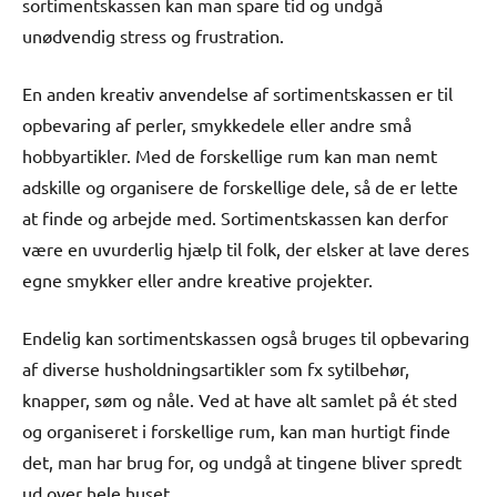
sortimentskassen kan man spare tid og undgå
unødvendig stress og frustration.
En anden kreativ anvendelse af sortimentskassen er til
opbevaring af perler, smykkedele eller andre små
hobbyartikler. Med de forskellige rum kan man nemt
adskille og organisere de forskellige dele, så de er lette
at finde og arbejde med. Sortimentskassen kan derfor
være en uvurderlig hjælp til folk, der elsker at lave deres
egne smykker eller andre kreative projekter.
Endelig kan sortimentskassen også bruges til opbevaring
af diverse husholdningsartikler som fx sytilbehør,
knapper, søm og nåle. Ved at have alt samlet på ét sted
og organiseret i forskellige rum, kan man hurtigt finde
det, man har brug for, og undgå at tingene bliver spredt
ud over hele huset.