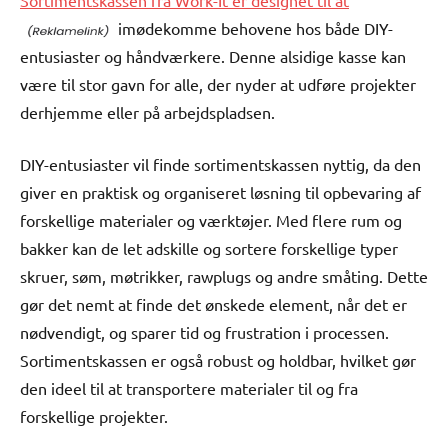
Sortimentskassen fra Work-It er designet til at
imødekomme behovene hos både DIY-
entusiaster og håndværkere. Denne alsidige kasse kan
være til stor gavn for alle, der nyder at udføre projekter
derhjemme eller på arbejdspladsen.
DIY-entusiaster vil finde sortimentskassen nyttig, da den
giver en praktisk og organiseret løsning til opbevaring af
forskellige materialer og værktøjer. Med flere rum og
bakker kan de let adskille og sortere forskellige typer
skruer, søm, møtrikker, rawplugs og andre småting. Dette
gør det nemt at finde det ønskede element, når det er
nødvendigt, og sparer tid og frustration i processen.
Sortimentskassen er også robust og holdbar, hvilket gør
den ideel til at transportere materialer til og fra
forskellige projekter.