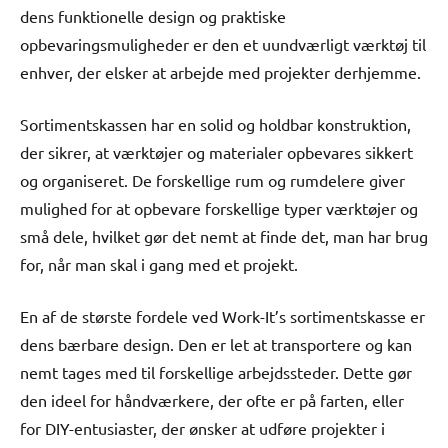
dens funktionelle design og praktiske
opbevaringsmuligheder er den et uundværligt værktøj til
enhver, der elsker at arbejde med projekter derhjemme.
Sortimentskassen har en solid og holdbar konstruktion,
der sikrer, at værktøjer og materialer opbevares sikkert
og organiseret. De forskellige rum og rumdelere giver
mulighed for at opbevare forskellige typer værktøjer og
små dele, hvilket gør det nemt at finde det, man har brug
for, når man skal i gang med et projekt.
En af de største fordele ved Work-It’s sortimentskasse er
dens bærbare design. Den er let at transportere og kan
nemt tages med til forskellige arbejdssteder. Dette gør
den ideel for håndværkere, der ofte er på farten, eller
for DIY-entusiaster, der ønsker at udføre projekter i