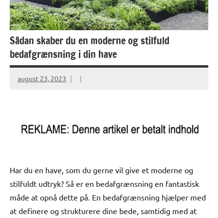
Sådan skaber du en moderne og stilfuld
bedafgrænsning i din have
august 23, 2023
Har du en have, som du gerne vil give et moderne og
stilfuldt udtryk? Så er en bedafgrænsning en fantastisk
måde at opnå dette på. En bedafgrænsning hjælper med
at definere og strukturere dine bede, samtidig med at