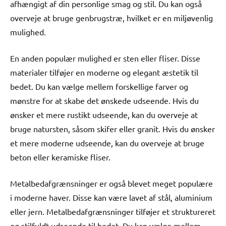
afhængigt af din personlige smag og stil. Du kan også
overveje at bruge genbrugstræ, hvilket er en miljøvenlig
mulighed.
En anden populær mulighed er sten eller fliser. Disse
materialer tilføjer en moderne og elegant æstetik til
bedet. Du kan vælge mellem forskellige farver og
mønstre for at skabe det ønskede udseende. Hvis du
ønsker et mere rustikt udseende, kan du overveje at
bruge natursten, såsom skifer eller granit. Hvis du ønsker
et mere moderne udseende, kan du overveje at bruge
beton eller keramiske fliser.
Metalbedafgrænsninger er også blevet meget populære
i moderne haver. Disse kan være lavet af stål, aluminium
eller jern. Metalbedafgrænsninger tilføjer et struktureret
og stilfuldt udseende til bedet. Du kan vælge mellem