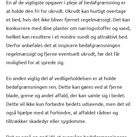
En af de vigtigste opgaver i pleje af bedafgrænsning er
at holde den fri for ukrudt. Ukrudt kan hurtigt overtage
et bed, hvis det ikke bliver fjernet regelmæssigt. Det kan
konkurrere med dine planter om næringsstoffer og vand,
hvilket kan resultere i et mindre sundt og attraktivt bed.
Derfor anbefales det at inspicere bedafgrænsningen
regelmæssigt og fjerne eventuelt ukrudt, før det får
mulighed for at sprede sig.
En anden vigtig del af vedligeholdelsen er at holde
bedafgrænsningen ren. Dette kan gøres ved at fjerne
blade, grene og andet affald, der kan samle sig i bedet.
Dette vil ikke kun forbedre bedets udseende, men det vil
også hjælpe med at forhindre, at affaldet rådner og
tiltrækker skadedyr eller sygdomme.
Det er også en god idé at overvåge bedafgrænsningens