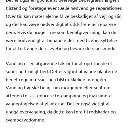
tilstand og foretage eventuelle nødvendige reparationer.
Over tid kan materialerne blive beskadiget af vejr og slid,
og det kan være nødvendigt at udskifte eller reparere
dem. Hvis du bruger træ som bedafgrænsning, kan det
være nødvendigt at behandle det med træbeskyttelse
for at forlænge dets levetid og bevare dets udseende.
Vanding er en afgørende faktor for at opretholde et
sundt og frodigt bed. Det er vigtigt at vande planterne i
bedet regelmæssigt og i tilstrækkelige mængder.
Vanding bør ske tidligt om morgenen eller sent om
aftenen for at reducere fordampning og maksimere
vandoptagelsen af planterne. Det er også vigtigt at
undgå overvanding, da dette kan føre til rodskader og
svampesygdomme.