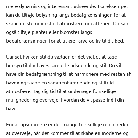
mere dynamisk og interessant udseende. For eksempel
kan du tilføje belysning langs bedafgrænsningen for at
skabe en stemningsfuld atmosfære om aftenen. Du kan
også tilføje planter eller blomster langs
bedafgrænsningen for at tilføje farve og liv til dit bed.
Uanset hvilken stil du vælger, er det vigtigt at tage
hensyn til din haves samlede udseende og stil. Du vil
have din bedafgrænsning til at harmonere med resten af ​​
haven og skabe en sammenhængende og stilfuld
atmosfære. Tag dig tid til at undersøge forskellige
muligheder og overveje, hvordan de vil passe ind i din
have.
For at opsummere er der mange forskellige muligheder
at overveje, når det kommer til at skabe en moderne og