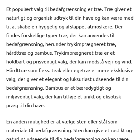
Et populært valg til bedafgrænsning er træ. Træ giver et
naturligt og organisk udtryk til din have og kan være med
til at skabe en hyggelig og afslappet atmosfære. Der
findes forskellige typer træ, der kan anvendes til
bedafgrænsning, herunder trykimprægneret træ,
hårdttræ og bambus. Trykimprægneret træ er et
holdbart og prisvenligt valg, der kan modstå vejr og vind.
Hårdttræ som f.eks. teak eller egetræ er mere eksklusive
valg, der giver et elegant og luksuriøst udseende til din
bedafgrænsning. Bambus er et bæredygtigt og
miljøvenligt valg, der kan tilføje et unikt og eksotisk
præg til din have.
En anden mulighed er at vælge sten eller stål som
materiale til bedafgrænsning. Sten kan give et rustikt og
naturligt udseende til din bedafgrænsning og kan være