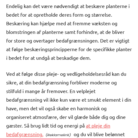
Endelig kan det være nødvendigt at beskære planterne i
bedet for at opretholde deres form og størrelse.
Beskæring kan hjælpe med at fremme væksten og
blomstringen af planterne samt forhindre, at de bliver
for store og overtager bedafgrænsningen. Det er vigtigt
at følge beskæringsprincipperne for de specifikke planter
i bedet for at undgå at beskadige dem.
Ved at følge disse pleje- og vedligeholdelsesråd kan du
sikre, at din bedafgrænsning forbliver moderne og
stilfuld i mange år fremover. En velplejet
bedafgrænsning vil ikke kun være et smukt element i din
have, men det vil også skabe en harmonisk og
organiseret atmosfære, der vil glæde både dig og dine
gæster. Så brug lidt tid og energi på
at pleje din
bedafgrænsning,
og du vil blive belønnet