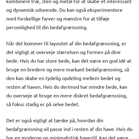
kombinere træ, sten og metal for at skabe et interessant
og dynamisk udseende. Du kan også eksperimentere
med forskellige farver og mønstre for at tilføje
personlighed til din bedafgrænsning.
Når det kommer til layoutet af din bedafgrænsning, er
det vigtigt at overveje størrelsen og formen på dine
bede. Hvis du har store bede, kan det være en god idé at
bruge en bredere og mere markant bedafgrænsning, så
den kan skabe en tydelig opdeling mellem bedet og
resten af haven. Hvis du derimod har mindre bede, kan
du overveje at bruge en mere diskret bedafgrænsning,
så fokus stadig er på selve bedet.
Det er også vigtigt at tænke på, hvordan din
bedafgrænsning vil passe ind i resten af din have. Hvis du
har en moderne og minimalistisk havestil, kan det være