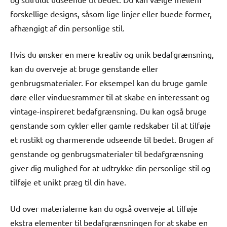
forskellige designs, såsom lige linjer eller buede former,
afhængigt af din personlige stil.
Hvis du ønsker en mere kreativ og unik bedafgrænsning,
kan du overveje at bruge genstande eller
genbrugsmaterialer. For eksempel kan du bruge gamle
døre eller vinduesrammer til at skabe en interessant og
vintage-inspireret bedafgrænsning. Du kan også bruge
genstande som cykler eller gamle redskaber til at tilføje
et rustikt og charmerende udseende til bedet. Brugen af ​​
genstande og genbrugsmaterialer til bedafgrænsning
giver dig mulighed for at udtrykke din personlige stil og
tilføje et unikt præg til din have.
Ud over materialerne kan du også overveje at tilføje
ekstra elementer til bedafgrænsningen for at skabe en