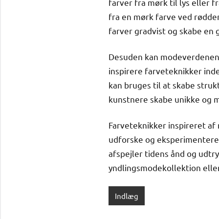
farver fra mørk til lys eller 
fra en mørk farve ved rødder
farver gradvist og skabe en 
Desuden kan modeverdenens t
inspirere farveteknikker inde
kan bruges til at skabe stru
kunstnere skabe unikke og 
Farveteknikker inspireret 
udforske og eksperimentere
afspejler tidens ånd og udtry
yndlingsmodekollektion eller
Indlæg