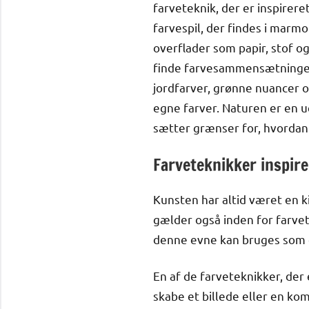
farveteknik, der er inspirer
farvespil, der findes i marm
overflader som papir, stof og
finde farvesammensætninger,
jordfarver, grønne nuancer o
egne farver. Naturen er en ue
sætter grænser for, hvordan 
Farveteknikker inspire
Kunsten har altid været en k
gælder også inden for farvet
denne evne kan bruges som e
En af de farveteknikker, der 
skabe et billede eller en ko