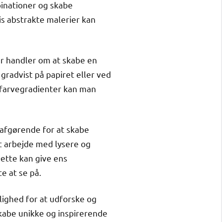
binationer og skabe
is abstrakte malerier kan
er handler om at skabe en
gradvist på papiret eller ved
 farvegradienter kan man
 afgørende for at skabe
t arbejde med lysere og
ette kan give ens
e at se på.
lighed for at udforske og
skabe unikke og inspirerende