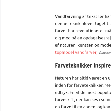
Vandfarvning af tekstiler ha
denne teknik blevet taget ti
farver har revolutioneret må
dig med på en opdagelsesrej
af naturen, kunsten og mode
topmodel vandfarver,
Farveteknikker inspire
Naturen har altid været en u
inden for farveteknikker. Me
udtryk. En af de mest populæ
farveskift, der kan ses i s
en farve til en anden, og kan