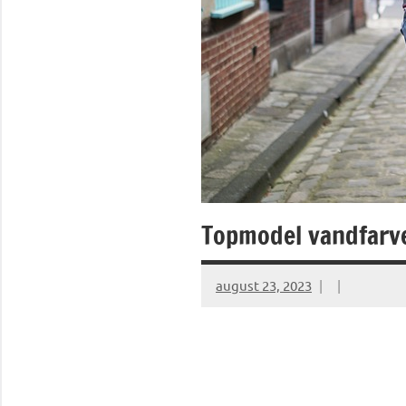
Topmodel vandfarve
august 23, 2023