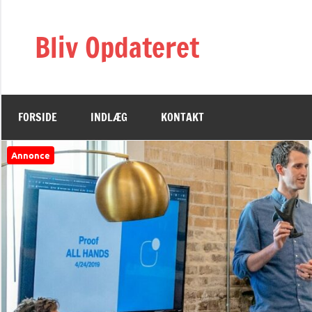
Videre
til
Bliv Opdateret
indhold
FORSIDE
INDLÆG
KONTAKT
Annonce